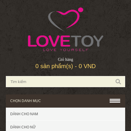
Giỏ hàng
0 sản phẩm(s) - 0 VND
CHỌN DANH MỤC
DÀNH CHO NAM
DÀNH CHO NỮ