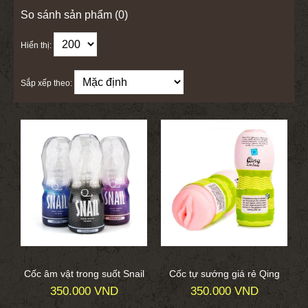
So sánh sản phẩm (0)
Hiển thị:
Sắp xếp theo:
Cốc âm vật trong suốt Snail
Cốc tự sướng giá rẻ Qing
350.000 VND
350.000 VND