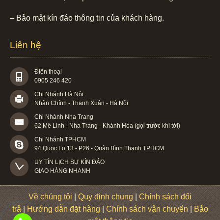
– Bảo mật kín đáo thông tin của khách hàng.
Liên hệ
Điện thoại
0905 246 420
Chi Nhánh Hà Nội
Nhân Chính - Thanh Xuân - Hà Nội
Chi Nhánh Nha Trang
62 Mê Linh - Nha Trang - Khánh Hòa (gọi trước khi tới)
Chi Nhánh TPHCM
94 Quoc Lo 13 - P26 - Quận Bình Thạnh TPHCM
UY TÍN LỊCH SỰ KÍN ĐÁO

GIAO HÀNG NHANH
Về chúng tôi
|
Quy định chung
|
Chính sách đổi
trả
|
Hướng dẫn đặt hàng
|
Chính sách vận chuyển
|
Bảo