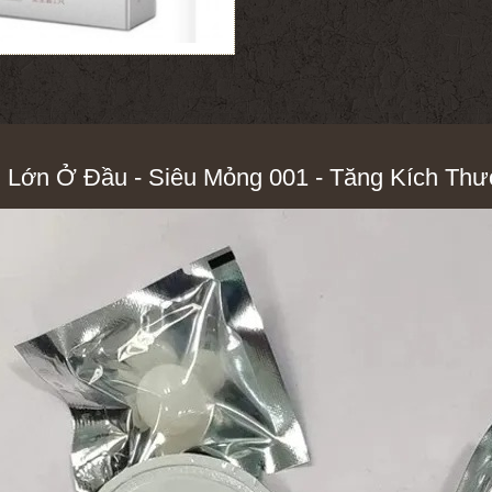
n Lớn Ở Đầu - Siêu Mỏng 001 - Tăng Kích T