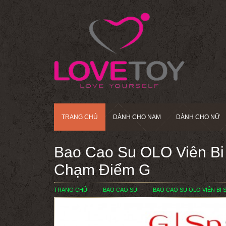
TRANG CHỦ
DÀNH CHO NAM
DÀNH CHO NỮ
Bao Cao Su OLO Viên Bi 
Chạm Điểm G
TRANG CHỦ
BAO CAO SU
BAO CAO SU OLO VIÊN BI 