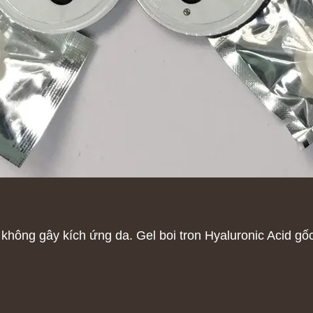
hông gây kích ứng da. Gel boi tron Hyaluronic Acid gốc 