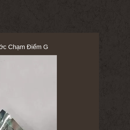
hước Chạm Điểm G