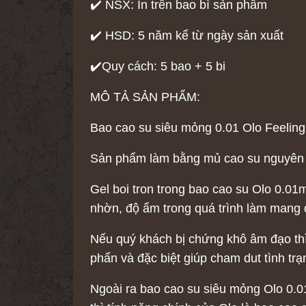
✔️ NSX: In trên bao bì sản phẩm
✔️ HSD: 5 năm kể từ ngày sản xuất
✔️Quy cách: 5 bao + 5 bi
MÔ TẢ SẢN PHẨM:
Bao cao su siêu mỏng 0.01 Olo Feeling
Sản phẩm làm bằng mủ cao su nguyên chấ
Gel boi tron trong bao cao su Olo 0.0
nhờn, độ ẩm trong quá trình làm mang
Nếu quý khách bị chứng khô âm đạo th
phấn và đặc biệt giúp cham dut tình trạ
Ngoài ra bao cao su siêu mỏng Olo 0