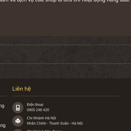
Liên hệ
Điện thoại
àng
0905 246 420
Chi Nhánh Hà Nội
Nhân Chính - Thanh Xuân - Hà Nội
àng