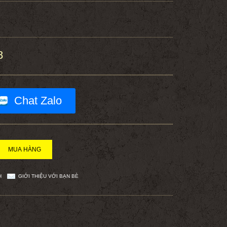
8
Chat Zalo
H
GIỚI THIỆU VỚI BẠN BÈ