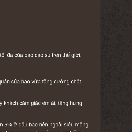
i đa của bao cao su trên thế giới.
 quản của bao vừa tăng cường chất
ý khách cảm giác êm ái, tăng hưng
in 5% ở đầu bao nên ngoài siêu mỏng