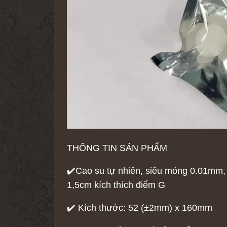
THÔNG TIN SẢN PHẨM
✔️Cao su tự nhiên, siêu mỏng 0.01mm, k
1,5cm kích thích điểm G
✔️ Kích thước: 52 (±2mm) x 160mm