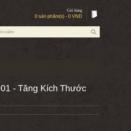
Giỏ hàng
0 sản phẩm(s) - 0 VND
001 - Tăng Kích Thước