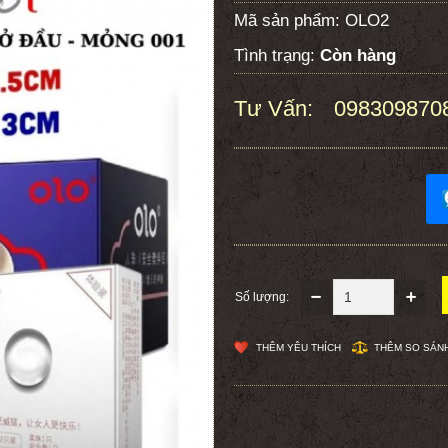
Mã sản phẩm:
OLO2
Tình trạng:
Còn hàng
Tư Vấn:
098309870
:
Số lượng:
THÊM YÊU THÍCH
THÊM SO SÁN