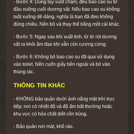
- Bước 4: Dùng tay vuốt chậm, đều bao cao su từ
đầu xuống cuối dương vật. Nếu bao cao su không
tuột xuống dẽ dàng, nghĩa là bạn đã đeo không
đúng chiều. Nên bỏ và thay thế bằng một cái khác.
- Bước 5: Ngay sau khi xuất tinh, từ từ rút dương
vật ra khỏi âm đạo khi vẫn còn cương cứng.
- Bước 6: Không bỏ bao cao su đã qua sử dụng
vào toilet. Nên cuốn giấy bên ngoài và bỏ vào
thùng rác.
THÔNG TIN KHÁC
- KHÔNG bảo quản dưới ánh nắng mặt trời trực
tiếp; nơi có nhiệt độ và độ ẩm bất thường hoặc
khu vực có hóa chất diệt côn trùng.
- Bảo quản nơi mát, khô ráo.