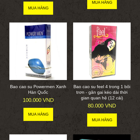
Bao cao su Powermen Xanh
Bao cao su feel 4 trong 1 bôi
Hàn Quốc
trơn - gân gai kéo dài thời
gian quan hệ (12 cái)
100.000 VND
80.000 VND