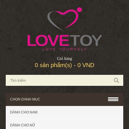
Giỏ hàng
0 sản phẩm(s) - 0 VND
CHỌN DANH MỤC
DÀNH CHO NAM
DÀNH CHO NỮ