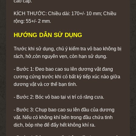
cao cấp.
KÍCH THƯỚC: Chiều dài: 170+/- 10 mm; Chiều
rộng: 55+/- 2 mm.
HƯỚNG DẪN SỬ DỤNG
Trước khi sử dụng, chú ý kiểm tra vỏ bao không bị
rách, hở,còn nguyên vẹn, còn hạn sử dụng.
- Bước 1: Đeo bao cao su lên dương vật đang
cương cứng trước khi có bất kỳ tiếp xúc nào giữa
dương vật và cơ thể bạn tình.
- Bước 2: Bóc vỏ bao tại vị trí có răng cưa.
- Bước 3: Chụp bao cao su lên đầu của dương
vật. Nếu có không khí bên trong đầu chứa tinh
dịch, bóp nhẹ để đẩy hết không khí ra.