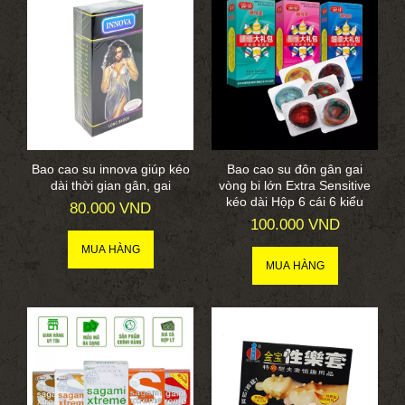
Bao cao su innova giúp kéo
Bao cao su đôn gân gai
dài thời gian gân, gai
vòng bi lớn Extra Sensitive
kéo dài Hộp 6 cái 6 kiểu
80.000 VND
100.000 VND