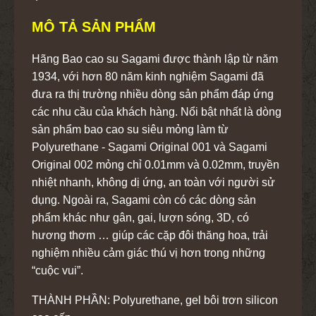
MÔ TẢ SẢN PHẨM
Hãng Bao cao su Sagami được thành lập từ năm
1934, với hơn 80 năm kinh nghiệm Sagami đã
đưa ra thị trường nhiều dòng sản phẩm đáp ứng
các nhu cầu của khách hàng. Nổi bật nhất là dòng
sản phẩm bao cao su siêu mỏng làm từ
Polyurethane - Sagami Original 001 và Sagami
Original 002 mỏng chỉ 0.01mm và 0.02mm, truyền
nhiệt nhanh, không dị ứng, an toàn với người sử
dụng. Ngoài ra, Sagami còn có các dòng sản
phẩm khác như gân, gai, lượn sóng, 3D, có
hương thơm … giúp các cặp đôi thăng hoa, trải
nghiệm nhiều cảm giác thú vị hơn trong những
“cuộc vui”.
THÀNH PHẦN: Polyurethane, gel bôi trơn silicon