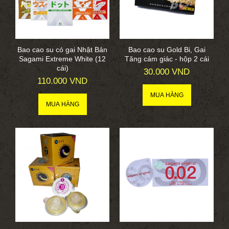
Bao cao su có gai Nhật Bản
Bao cao su Gold Bi, Gai
Sagami Extreme White (12
Tăng cảm giác - hộp 2 cái
cái)
30.000 VND
110.000 VND