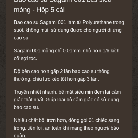
mỏng - Hộp 5 cái
Bao cao su Sagami 001 làm từ Polyurethane trong
suốt, không mùi, sử dụng được cho người dị ứng
cao su.
Sagami 001 mỏng chỉ 0.01mm, nhỏ hơn 1/6 kích
cỡ sợi tóc.
Độ bền cao hơn gấp 2 lần bao cao su thông
thường, chịu lực kéo tốt hơn gấp 3 lần.
Truyền nhiệt nhanh, bề mặt siêu mịn đem lại cảm
giác thật nhất. Giúp loại bỏ cảm giác có sử dụng
bao cao su.
Nhiều chất bôi trơn hơn, đóng gói 01 chiếc sang
trọng, tiện lợi, an toàn khi mang theo người/ bảo
quản.