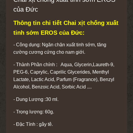
của Đức
Thông tin chi tiết Chai xịt chống xuất
tinh sớm EROS của Đức:
- Công dụng: Ngăn chặn xuất tinh sớm, tăng
cường cương cứng cho nam giới.
- Thành Phần chính : Aqua, Glycerin,Laureth-9,
PEG-6, Caprylic, Caprilic Glycerides, Menthyl
Lactate, Lactic Acid, Parfum (Fragrance), Benzyl
Alcohol, Benzoic Acid, Sorbic Acid ....
- Dung Lượng :30 ml.
- Trọng lượng: 60g.
- Đặc Tính : gây tê.