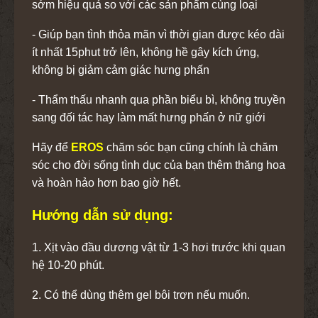
sớm hiệu quả so với các sản phẩm cùng loại
- Giúp bạn tình thỏa mãn vì thời gian được kéo dài
ít nhất 15phut trở lên, không hề gây kích ứng,
không bị giảm cảm giác hưng phấn
- Thẩm thấu nhanh qua phần biểu bì, không truyền
sang đối tác hay làm mất hưng phấn ở nữ giới
Hãy để
EROS
chăm sóc bạn cũng chính là chăm
sóc cho đời sống tình dục của bạn thêm thăng hoa
và hoàn hảo hơn bao giờ hết.
Hướng dẫn sử dụng:
1. Xịt vào đầu dương vật từ 1-3 hơi trước khi quan
hệ 10-20 phút.
2. Có thể dùng thêm gel bôi trơn nếu muốn.