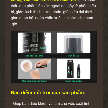
thấu qua phần tiếp xúc ngoài da, gây tê phần biểu
bì, giảm kích thích hưng phấn, giúp kép dài thời
gian quan hệ, ngăn chặn xuất tinh sớm cho nam
giới.
Đặc điểm nổi trội của sản phẩm:
- Giúp bạn điều khiển và làm chủ việc xuất tinh