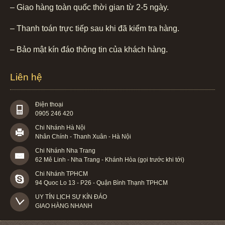
– Giao hàng toàn quốc thời gian từ 2-5 ngày.
– Thanh toán trực tiếp sau khi đã kiểm tra hàng.
– Bảo mật kín đáo thông tin của khách hàng.
Liên hệ
Điện thoại
0905 246 420
Chi Nhánh Hà Nội
Nhân Chính - Thanh Xuân - Hà Nội
Chi Nhánh Nha Trang
62 Mê Linh - Nha Trang - Khánh Hòa (gọi trước khi tới)
Chi Nhánh TPHCM
94 Quoc Lo 13 - P26 - Quận Bình Thạnh TPHCM
UY TÍN LỊCH SỰ KÍN ĐÁO

GIAO HÀNG NHANH