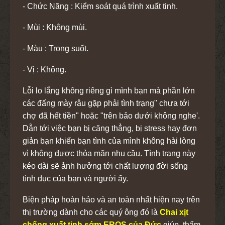
- Chức Năng : Kiểm soát quá trình xuất tinh.
- Mùi : Không mùi.
- Màu : Trong suốt.
- Vị : Không.
Lỗi lo lắng không riêng gì mình bạn mà phần lớn
các đấng mày râu gặp phải tình trạng" chưa tới
chợ đã hết tiền" hoặc "trên bảo dưới không nghe'.
Dẫn tới việc bạn bị căng thẳng, bị stress hay đơn
giản bạn khiến bạn tình của mình không hài lòng
vì không được thỏa mãn nhu cầu. Tình trạng này
kéo dài sẽ ảnh hưởng tới chất lượng đời sống
tình dục của bạn và người ấy.
Biện pháp hoàn hảo và an toàn nhất hiện nay trên
thị trường dành cho các quý ông đó là
Chai xịt
chống xuất tinh sớm EROS của Đức
giúp thẩm