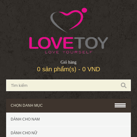
Giỏ hàng
0 sản phẩm(s) - 0 VND
CHỌN DANH MỤC
DÀNH CHO NAM
DÀNH CHO NỮ