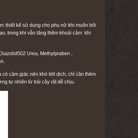
 thiết kế sử dụng cho phụ nữ khi muốn bôi
o, trong khi vẫn tăng thêm khoái cảm khi
Diazolid502 Urea, Methylpraben ,
àn.
 có cảm giác nên khó tiết dịch, chỉ cần thêm
g tự nhiên từ trái cây rất dễ chịu.