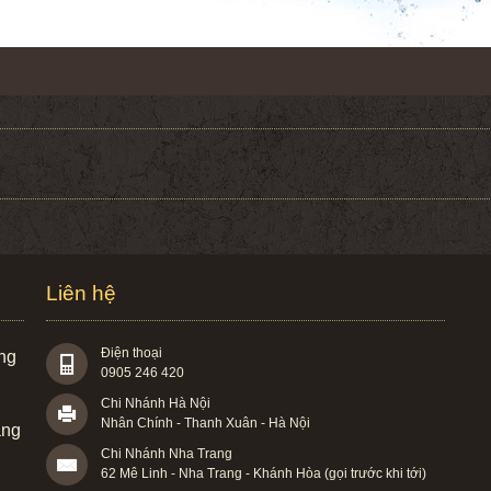
Liên hệ
Điện thoại
àng
0905 246 420
Chi Nhánh Hà Nội
Nhân Chính - Thanh Xuân - Hà Nội
àng
Chi Nhánh Nha Trang
62 Mê Linh - Nha Trang - Khánh Hòa (gọi trước khi tới)