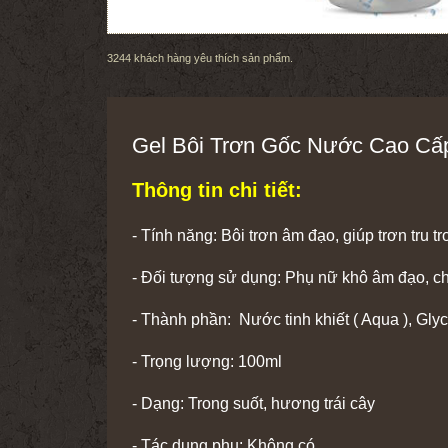
3244
khách hàng yêu thích sản phẩm.
Gel Bôi Trơn Gốc Nước Cao Cấ
Thông tin chi tiết:
- Tính năng: Bôi trơn âm đạo, giúp trơn tru t
- Đối tượng sử dụng: Phụ nữ khô âm đạo, ch
- Thành phần: Nước tinh khiết ( Aqua ), Gly
- Trọng lượng: 100ml
- Dạng: Trong suốt, hương trái cây
- Tác dụng phụ: Không có