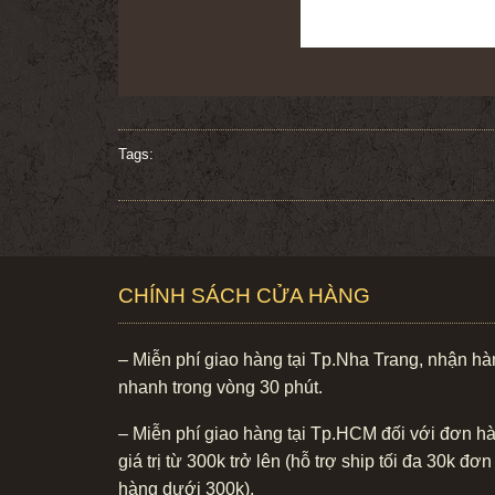
Tags:
CHÍNH SÁCH CỬA HÀNG
– Miễn phí giao hàng tại Tp.Nha Trang, nhận h
nhanh trong vòng 30 phút.
– Miễn phí giao hàng tại Tp.HCM đối với đơn h
giá trị từ 300k trở lên (hỗ trợ ship tối đa 30k đơn
hàng dưới 300k).