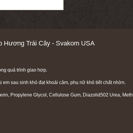
p Hương Trái Cây - Svakom USA
rong quá trình giao hợp.
ị em sau sinh khó đạt khoái cảm, phụ nữ khó tiết chất nhờn.
cerin, Propylene Glycol, Cellulose Gum, Diazolid502 Urea, Meth