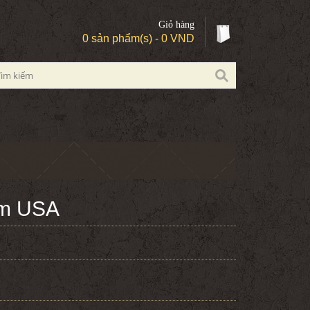
Giỏ hàng
0 sản phẩm(s) - 0 VND
om USA