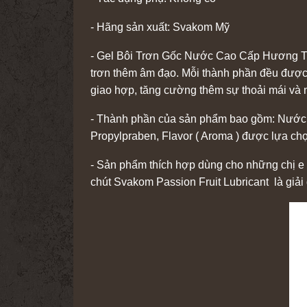
- Hãng sản xuất: Svakom Mỹ
- Gel Bôi Trơn Gốc Nước Cao Cấp Hương Trá
trơn thêm âm đạo. Mỗi thành phần đều được 
giao hợp, tăng cường thêm sự thoải mái và 
- Thành phần của sản phẩm bao gồm: Nước tin
Propylpraben, Flavor ( Aroma ) được lựa chọ
- Sản phẩm thích hợp dùng cho những chị e ha
chút Svakom Passion Fruit Lubricant là giải q