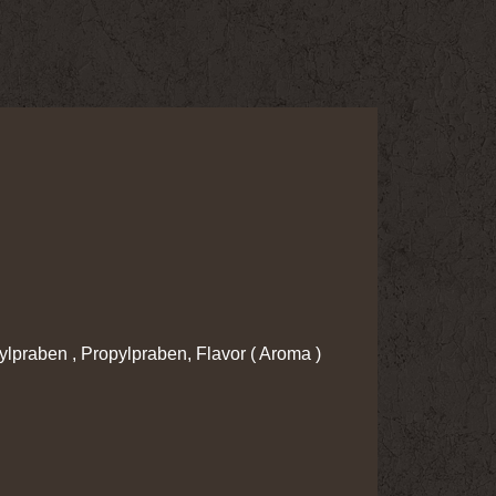
ylpraben , Propylpraben, Flavor ( Aroma )