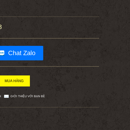
8
Chat Zalo
H
GIỚI THIỆU VỚI BẠN BÈ