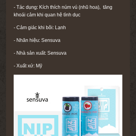
- Tác dụng: Kích thích núm vú (nhũ hoa), tăng
khoái cảm khi quan hệ tình dục
- Cảm giác khi bôi: Lạnh
- Nhãn hiệu: Sensuva
- Nhà sản xuất: Sensuva
- Xuất xứ: Mỹ