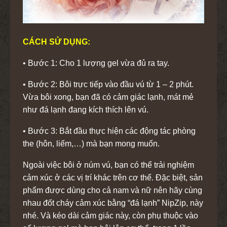
CÁCH SỬ DỤNG:
• Bước 1: Cho 1 lượng gel vừa đủ ra tay.
• Bước 2: Bôi trực tiếp vào đầu vú từ 1 – 2 phút.
Vừa bôi xong, bạn đã có cảm giác lạnh, mát mẻ
như đá lạnh đang kích thích lên vú.
• Bước 3: Bắt đầu thực hiện các động tác phòng
the (hôn, liếm,…) mà bạn mong muốn.
Ngoài việc bôi ở núm vú, bạn có thể trải nghiệm
cảm xúc ở các vị trí khác trên cơ thể. Đặc biệt, sản
phẩm được dùng cho cả nam và nữ nên hãy cùng
nhau đốt cháy cảm xúc bằng “đá lạnh” NipZip, này
nhé. Và kéo dài cảm giác này, còn phụ thuộc vào