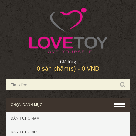
Giỏ hàng
0 sản phẩm(s) - 0 VND
CHỌN DANH MỤC
DÀNH CHO NAM
DÀNH CHO NỮ