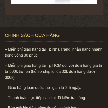
CHÍNH SÁCH CỬA HÀNG
– Miễn phí giao hàng tại Tp.Nha Trang, nhận hàng nhanh
trong vòng 30 phút.
– Miễn phí giao hàng tại Tp.HCM đối với đơn hàng giá trị
từ 300k trở lên (hỗ trợ ship tối đa 30k đơn hàng dưới
300k).
– Giao hàng toàn quốc thời gian từ 2-5 ngày.
– Thanh toán trực tiếp sau khi đã kiểm tra hàng.
– Bảo mật kín đáo thông tin của khách hàng.