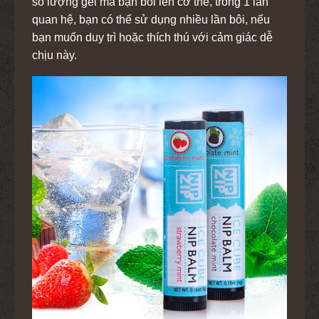
số lượng gel mà bạn bôi lên cơ thể, trong 1 lần
quan hệ, bạn có thể sử dụng nhiều lần bôi, nếu
bạn muốn duy trì hoặc thích thú với cảm giác dễ
chịu này.