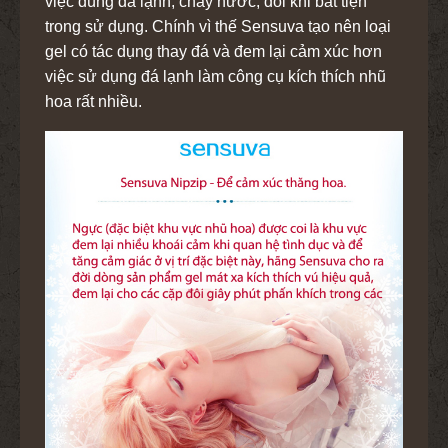
việc dùng đá lạnh, chảy nước, đôi khi bất tiện
trong sử dụng. Chính vì thế Sensuva tạo nên loại
gel có tác dụng thay đá và đem lại cảm xúc hơn
việc sử dụng đá lạnh làm công cụ kích thích nhũ
hoa rất nhiều.