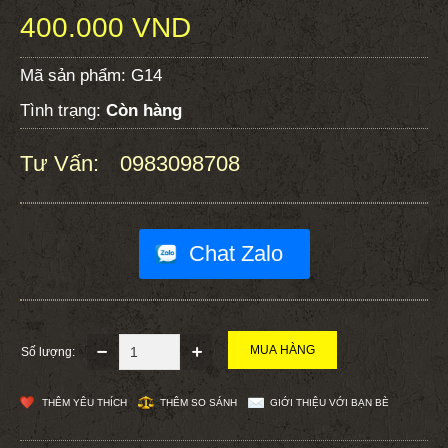
400.000 VND
Mã sản phẩm:
G14
Tình trạng:
Còn hàng
Tư Vấn:
0983098708
:
Chat Zalo
Số lượng:
THÊM YÊU THÍCH
THÊM SO SÁNH
GIỚI THIỆU VỚI BẠN BÈ