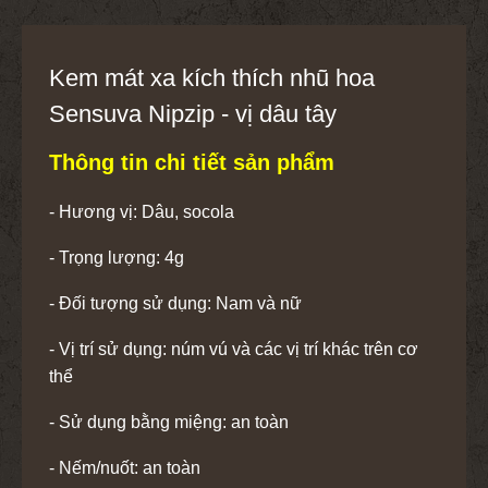
Kem mát xa kích thích nhũ hoa
Sensuva Nipzip - vị dâu tây
Thông tin chi tiết sản phẩm
- Hương vị: Dâu, socola
- Trọng lượng: 4g
- Đối tượng sử dụng: Nam và nữ
- Vị trí sử dụng: núm vú và các vị trí khác trên cơ
thể
- Sử dụng bằng miệng: an toàn
- Nếm/nuốt: an toàn