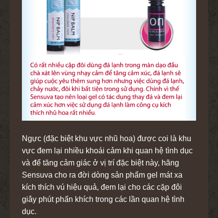
Ngực (đặc biệt khu vực nhũ hoa) được coi là khu
vực đem lại nhiều khoái cảm khi quan hệ tình dục
và để tăng cảm giác ở vị trí đặc biệt này, hãng
Sensuva cho ra đời dòng sản phẩm gel mát xa
kích thích vú hiệu quả, đem lại cho các cặp đôi
giây phút phấn khích trong các lần quan hệ tình
dục.