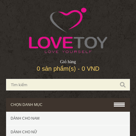
Giỏ hàng
0 sản phẩm(s) - 0 VND
CHỌN DANH MỤC
DÀNH CHO NAM
DÀNH CHO NỮ