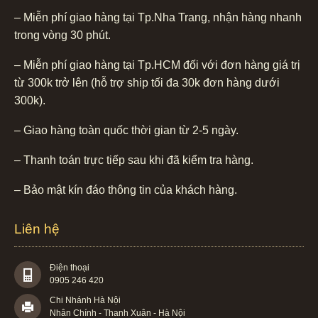
– Miễn phí giao hàng tại Tp.Nha Trang, nhận hàng nhanh
trong vòng 30 phút.
– Miễn phí giao hàng tại Tp.HCM đối với đơn hàng giá trị
từ 300k trở lên (hỗ trợ ship tối đa 30k đơn hàng dưới
300k).
– Giao hàng toàn quốc thời gian từ 2-5 ngày.
– Thanh toán trực tiếp sau khi đã kiểm tra hàng.
– Bảo mật kín đáo thông tin của khách hàng.
Liên hệ
Điện thoại
0905 246 420
Chi Nhánh Hà Nội
Nhân Chính - Thanh Xuân - Hà Nội