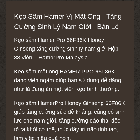
Kẹo Sâm Hamer Vị Mật Ong - Tăng
Cường Sinh Lý Nam Giới - Bán Lẻ
Kẹo sâm Hamer Pro 66F86K Honey
Ginseng tăng cường sinh lý nam giới Hộp
33 viên – HamerPro Malaysia
Kẹo sâm mật ong HAMER PRO 66F86K
dạng viên ngậm giúp bạn sử dụng dễ dàng
như là đang ăn một viên kẹo bình thường.
Kẹo sâm HamerPro Honey Ginseng 66F86K
giúp tăng cường sức đề kháng, củng cố sinh
lực cho nam giới, tăng cường đào thải độc
tố ra khỏi cơ thể, thúc đẩy trí não tỉnh táo,
làm việc hiệu quả hơn.