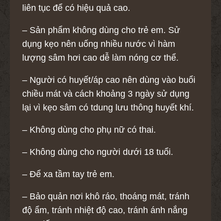
liên tục để có hiệu quả cao.
– Sản phẩm không dùng cho trẻ em. Sử
dụng kẹo nên uống nhiều nước vì hàm
lượng sâm hơi cao dễ làm nóng cơ thể.
– Người có huyết/áp cao nên dùng vào buổi
chiều mát và cách khoảng 3 ngày sử dụng
lại vì kẹo sâm có tdung lưu thông huyết khí.
– Không dùng cho phụ nữ có thai.
– Không dùng cho người dưới 18 tuổi.
– Để xa tầm tay trẻ em.
– Bảo quản nơi khô ráo, thoáng mát, tránh
độ ẩm, tránh nhiệt độ cao, tránh ánh nắng