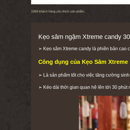
1069
khách hàng yêu thích sản phẩm.
Kẹo sâm ngậm Xtreme candy 30
➢ Kẹo sâm Xtreme candy là phiên bản cao c
Công dụng của Kẹo Sâm Xtreme
➢ Là sản phẩm tốt cho việc tăng cường sinh
➢ Kéo dài thời gian quan hệ lên tới 30 phút 