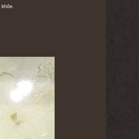
c khỏe.