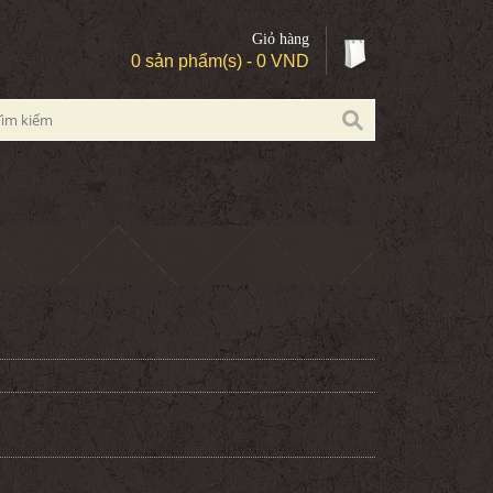
Giỏ hàng
0 sản phẩm(s) - 0 VND