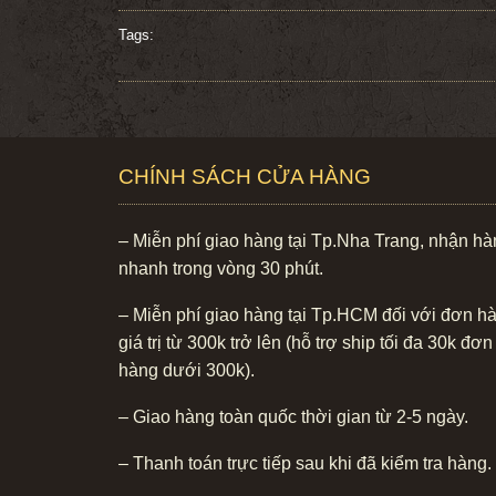
Tags:
CHÍNH SÁCH CỬA HÀNG
– Miễn phí giao hàng tại Tp.Nha Trang, nhận h
nhanh trong vòng 30 phút.
– Miễn phí giao hàng tại Tp.HCM đối với đơn h
giá trị từ 300k trở lên (hỗ trợ ship tối đa 30k đơn
hàng dưới 300k).
– Giao hàng toàn quốc thời gian từ 2-5 ngày.
– Thanh toán trực tiếp sau khi đã kiểm tra hàng.