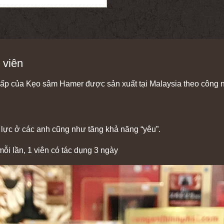
 viên
ấp của Kẹo sâm Hamer được sản xuất tại Malaysia theo công 
 lực ở các anh cũng như tăng khả năng “yêu”.
mỗi lần, 1 viên có tác dụng 3 ngày