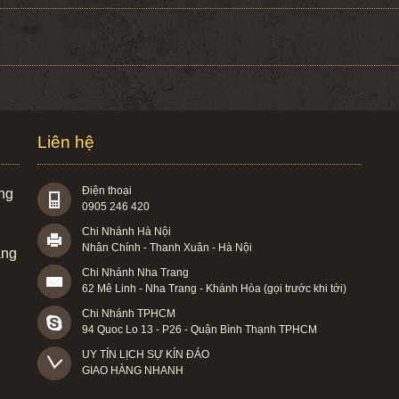
Liên hệ
Điện thoại
àng
0905 246 420
Chi Nhánh Hà Nội
Nhân Chính - Thanh Xuân - Hà Nội
àng
Chi Nhánh Nha Trang
62 Mê Linh - Nha Trang - Khánh Hòa (gọi trước khi tới)
Chi Nhánh TPHCM
94 Quoc Lo 13 - P26 - Quận Bình Thạnh TPHCM
UY TÍN LỊCH SỰ KÍN ĐÁO

GIAO HÀNG NHANH