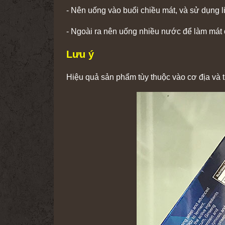
- Nên uống vào buổi chiều mát, và sử dụng l
- Ngoài ra nên uống nhiều nước để làm mát 
Lưu ý
Hiệu quả sản phẩm tùy thuộc vào cơ địa và t