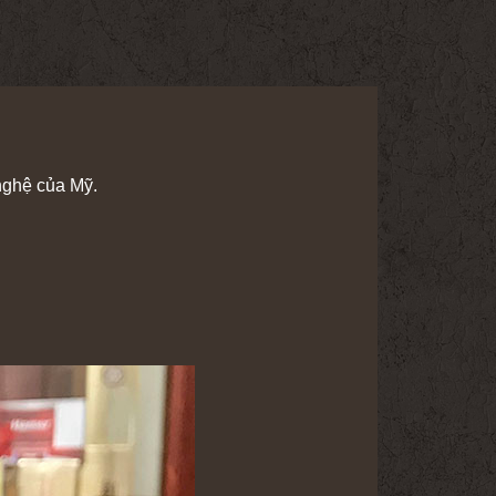
nghệ của Mỹ.