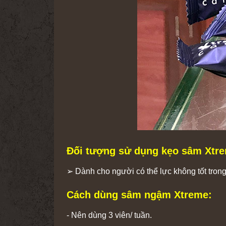
Đối tượng sử dụng kẹo sâm Xtr
➢ Dành cho người có thể lực không tốt tron
Cách dùng sâm ngậm Xtreme:
- Nên dùng 3 viên/ tuần.