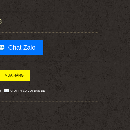
8
Chat Zalo
H
GIỚI THIỆU VỚI BẠN BÈ