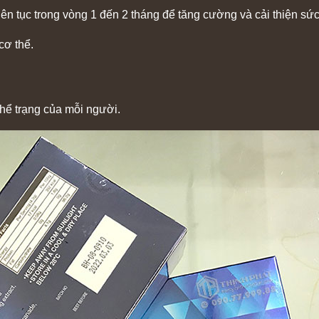
iên tục trong vòng 1 đến 2 tháng để tăng cường và cải thiện sứ
cơ thể.
hể trạng của mỗi người.