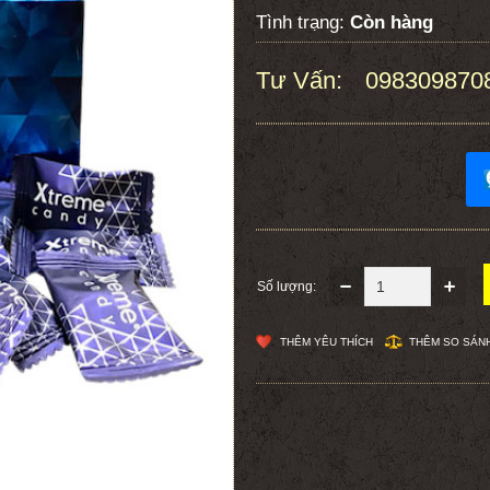
Tình trạng:
Còn hàng
Tư Vấn:
098309870
:
Số lượng:
THÊM YÊU THÍCH
THÊM SO SÁN