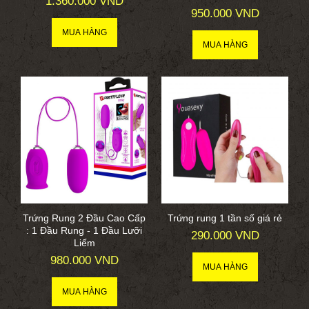
1.360.000 VND
950.000 VND
Trứng Rung 2 Đầu Cao Cấp
Trứng rung 1 tần số giá rẻ
: 1 Đầu Rung - 1 Đầu Lưỡi
290.000 VND
Liếm
980.000 VND