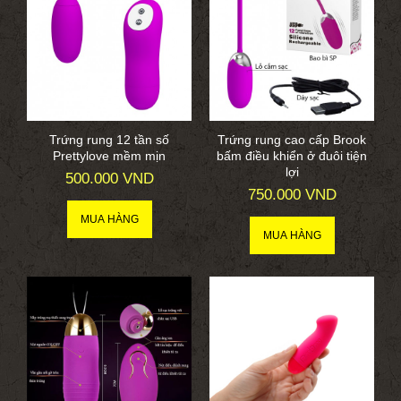
Trứng rung 12 tần số
Trứng rung cao cấp Brook
Prettylove mềm mịn
bấm điều khiển ở đuôi tiện
lợi
500.000 VND
750.000 VND