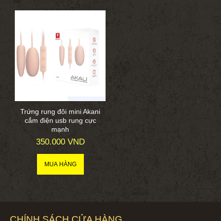
Trứng rung đôi mini Akani
cắm điện usb rung cực
mạnh
350.000 VND
CHÍNH SÁCH CỬA HÀNG