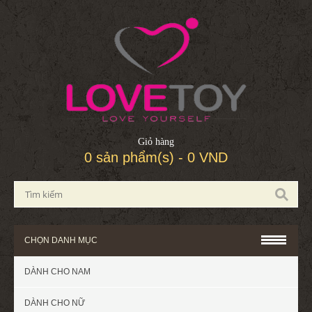
Giỏ hàng
0 sản phẩm(s) - 0 VND
CHỌN DANH MỤC
DÀNH CHO NAM
DÀNH CHO NỮ