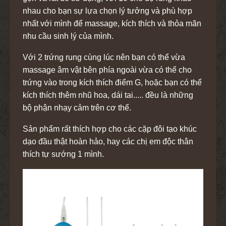
nhau cho bạn sự lựa chọn lý tưởng và phù hợp
nhất với mình để massage, kích thích và thỏa mãn
nhu cầu sinh lý của mình.
Với 2 trứng rung cùng lúc nên bạn có thể vừa
massage âm vật bên phía ngoài vừa có thể cho
trứng vào trong kích thích điểm G, hoặc bạn có thể
kích thích thêm nhũ hoa, dái tai..... đều là những
bộ phận nhạy cảm trên cơ thể.
Sản phẩm rất thích hợp cho các cặp đôi tạo khúc
dạo đầu thật hoàn hảo, hay các chị em độc thân
thích tự sướng 1 mình.