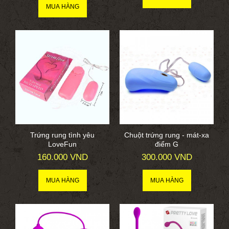
Trứng rung tình yêu
Chuột trứng rung - mát-xa
LoveFun
điểm G
160.000 VND
300.000 VND