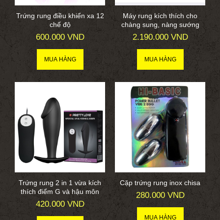
Trứng rung điều khiển xa 12
Máy rung kích thích cho
chế độ
chàng sung, nàng sướng
600.000 VND
2.190.000 VND
Trứng rung 2 in 1 vừa kích
Cặp trứng rung inox chisa
thích điểm G và hậu môn
280.000 VND
420.000 VND