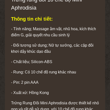
Aphrodisia
Thông tin chi tiết:
- Tính năng; Massage âm vật, nhũ hoa, kích thích
điểm G, giải quyết nhu cầu sinh lý
- Đối tượng sử dụng; Nữ tự sướng, các cặp đôi
khơi dậy khúc dạo đầu
- Chất liệu; Silicon-ABS
- Rung: Có 10 chế độ rung khác nhau
- Pin: 2 pin AAA
- Xuất xứ: Hồng Kong
Trứng Rung Đôi Mini Aphrodisia được thiết kế nhỏ
gọn và rất dễ sử dụng, với 10 chế độ rung khác