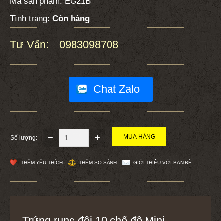
Mã sản phẩm:
EG21B
Tình trạng:
Còn hàng
Tư Vấn:
0983098708
:
Chat Zalo
Số lượng:
THÊM YÊU THÍCH
THÊM SO SÁNH
GIỚI THIỆU VỚI BẠN BÈ
Trứng rung đôi 10 chế độ Mini