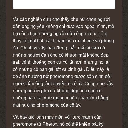
Và các nghiên cứu cho thấy phụ nữ chọn người
đàn ông họ yêu không chỉ dựa vào ngoại hình, mà
họ còn chọn những người đàn ông mầ họ cảm
thấy có một tính cách nam tính mạnh mẽ và phong
độ. Chính vì vậy, bạn đừng thắc mắ tại sao có
những người đàn ông có khuôn mặt không đẹp
trai, thình thoảng còn cư xử tệ hơn nhưng họ lại
có những cô bạn gái tốt và xinh gái. Điều này là
do ảnh hưởng bở pheromone được sản sinh bởi
người đần ông làm quyến rũ cô ấy. Cũng như vậy
những người phụ nữ không đẹp họ cũng có
những bạn trai như mong muốn của mình bằng
mùi hương pheromone của cô ấy.
Và bây giờ bạn may mắn với sức mạnh của
pheromone từ Pherox, nó có thể khiến bất kỳ