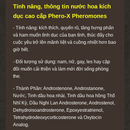
Tính năng, thông tin nước hoa kích
dục cao cấp Phero-X Pheromones
- Tính năng: kích thích, quyến rũ, tăng hưng phấn
và ham muốn tình dục của bạn tình, thúc đẩy cho
cuộc yêu trở lên mãnh liệt và cuồng nhiệt hơn bao
giờ hết.
- Đối tượng sử dụng: nam, nữ, gay, les hay cặp
đôi muốn cải thiện và làm mới đời sống phòng
the.
- Thành Phần: Androstenone, Androstanone,
Nước, Tinh dầu hoa nhài, Tinh dầu hoa hồng Thổ
Nhĩ Kỳ, Dầu Nghi Lan Androsterone, Androstenol,
Dehydroisoandrosterone, Epoxyestratrienol,
Tetrahydrodeoxycorticosterone và Oxytocin
Analog.