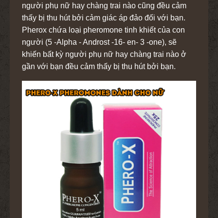
người phụ nữ hay chàng trai nào cũng đều cảm
thấy bị thu hút bởi cảm giác áp đảo đối với bạn.
Pherox chứa loại pheromone tinh khiết của con
người (5 -Alpha - Androst -16- en- 3 -one), sẽ
khiến bất kỳ người phụ nữ hay chàng trai nào ở
gần với bạn đều cảm thấy bị thu hút bởi bạn.