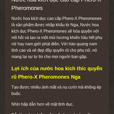
Pheromones
Nước hoa kích dục cao cấp Phero-X Pheromones
là sản phẩm được nhập khẩu từ Nga, Nước hoa
kích dục Phero-X Pheromones sẽ hòa quyện với
mồ hôi và tạo ra một mùi hương khiến hầu hết phụ
nữ hay nam giới phát điên. Với hào quang nam
tính cao và vẻ đẹp đầy quyến rũ cho phụ nữ, nó
mang lại sự tư tin cho mọi người bạn gặp.
Lợi ích của nước hoa kích thíc quyến
rũ Phero-X Pheromones Nga
Tạo được nhiều ánh mắt và nụ cười mà không ép
buộc.
Nhìn hấp dẫn hơn về mặt tình dục.