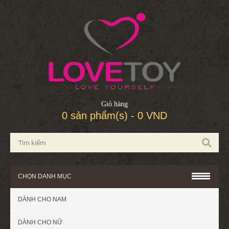
Giỏ hàng
0 sản phẩm(s) - 0 VND
CHỌN DANH MỤC
DÀNH CHO NAM
DÀNH CHO NỮ