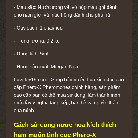
- Màu sắc: Nước trong vắt vỏ hộp màu ghi dành
cho nam giới và mầu hồng dành cho phụ nữ
- Quy cách: 1 chai/hộp
- Trọng lượng: 0,2 kg
- Dung tích: 5ml
- Hãng sản xuất: Morgan-Nga
Lovetoy18.com - Shop bán nước hoa kích dục cao
cấp Phero-X Pheromones chính hãng, sản phẩm
cao cấp bạn có thể mua sử dụng, làm thành món
quà đầy ý nghĩa tặng sếp, bạn bè và người thân
của mình.
Cách sử dụng nước hoa kích thích
ham muốn tình dục Phero-X