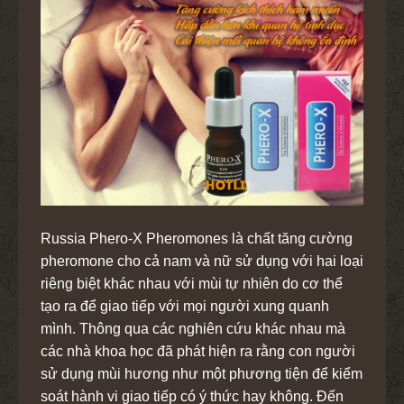
Russia Phero-X Pheromones là chất tăng cường
pheromone cho cả nam và nữ sử dụng với hai loại
riêng biệt khác nhau với mùi tự nhiên do cơ thể
tạo ra để giao tiếp với mọi người xung quanh
mình. Thông qua các nghiên cứu khác nhau mà
các nhà khoa học đã phát hiện ra rằng con người
sử dụng mùi hương như một phương tiện để kiểm
soát hành vi giao tiếp có ý thức hay không. Đến