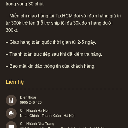
trong vòng 30 phút.
– Miễn phí giao hàng tại Tp.HCM đối với đơn hàng giá trị
từ 300k trở lên (hỗ trợ ship tối đa 30k đơn hàng dưới
300k).
– Giao hàng toàn quốc thời gian từ 2-5 ngày.
– Thanh toán trực tiếp sau khi đã kiểm tra hàng.
– Bảo mật kín đáo thông tin của khách hàng.
Liên hệ
Điện thoại
0905 246 420
Chi Nhánh Hà Nội
Nhân Chính - Thanh Xuân - Hà Nội
Chi Nhánh Nha Trang