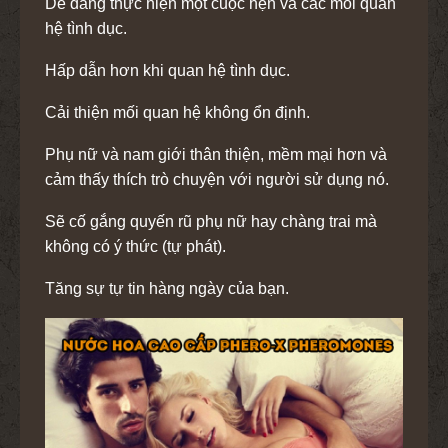
Dễ dàng thực hiện một cuộc hẹn và các mối quan
hệ tình dục.
Hấp dẫn hơn khi quan hệ tình dục.
Cải thiện mối quan hệ không ổn định.
Phụ nữ và nam giới thân thiện, mềm mại hơn và
cảm thấy thích trò chuyện với người sử dụng nó.
Sẽ cố gắng quyến rũ phụ nữ hay chàng trai mà
không có ý thức (tự phát).
Tăng sự tự tin hàng ngày của bạn.