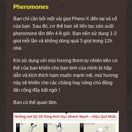
Pheromones
Bạn chỉ cần bôi một vài giọt Phero-X đến tai và cổ
của bạn. Sau đó, cơ thể bạn sẽ liên tục sản xuất
pheromone lên đến 4-8 giờ. Bạn nên sử dụng 1-2
giọt mỗi lần và không dùng quá 3 giọt trong 12h
nhé.
Khi sử dụng vời mùi hương thơm tự nhiên trên cơ
thể của bạn khiến cho bạn tinh của mình bị hập
dẫn và kích thích ham muốn mạnh mẽ, mùi hương
này sẽ khiến cho các chàng hay nàng chủ động
tấn công đầy bất ngờ !
Bạn có thể quan tâm.