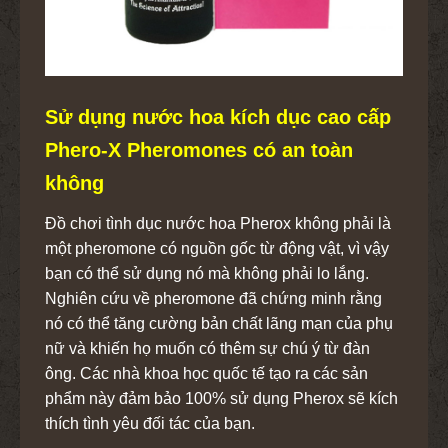
Sử dụng nước hoa kích dục cao cấp
Phero-X Pheromones có an toàn
không
Đồ chơi tình dục nước hoa Pherox không phải là
một pheromone có nguồn gốc từ động vật, vì vậy
bạn có thể sử dụng nó mà không phải lo lắng.
Nghiên cứu về pheromone đã chứng minh rằng
nó có thể tăng cường bản chất lãng mạn của phụ
nữ và khiến họ muốn có thêm sự chú ý từ đàn
ông. Các nhà khoa học quốc tế tạo ra các sản
phẩm này đảm bảo 100% sử dụng Pherox sẽ kích
thích tình yêu đối tác của bạn.