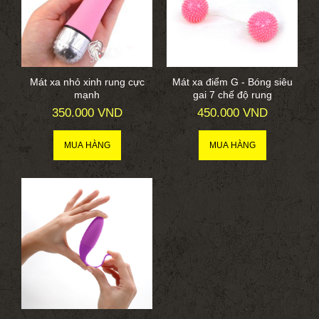
Mát xa nhỏ xinh rung cực
Mát xa điểm G - Bóng siêu
mạnh
gai 7 chế độ rung
350.000 VND
450.000 VND