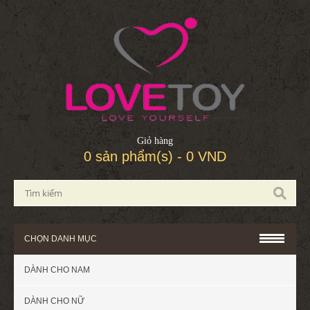
Giỏ hàng
0 sản phẩm(s) - 0 VND
CHỌN DANH MỤC
DÀNH CHO NAM
DÀNH CHO NỮ