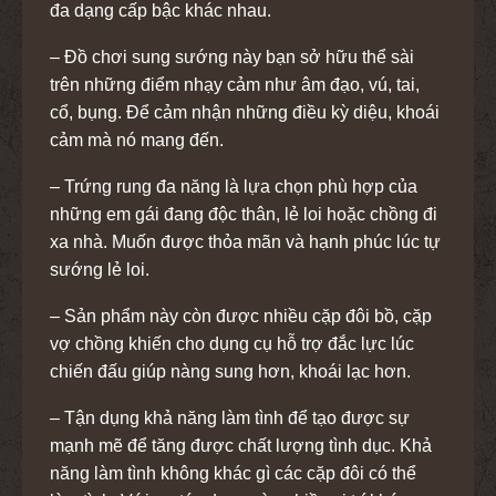
đa dạng cấp bậc khác nhau.
– Đồ chơi sung sướng này bạn sở hữu thể sài
trên những điểm nhạy cảm như âm đạo, vú, tai,
cổ, bụng. Để cảm nhận những điều kỳ diệu, khoái
cảm mà nó mang đến.
– Trứng rung đa năng là lựa chọn phù hợp của
những em gái đang độc thân, lẻ loi hoặc chồng đi
xa nhà. Muốn được thỏa mãn và hạnh phúc lúc tự
sướng lẻ loi.
– Sản phẩm này còn được nhiều cặp đôi bồ, cặp
vợ chồng khiến cho dụng cụ hỗ trợ đắc lực lúc
chiến đấu giúp nàng sung hơn, khoái lạc hơn.
– Tận dụng khả năng làm tình để tạo được sự
mạnh mẽ để tăng được chất lượng tình dục. Khả
năng làm tình không khác gì các cặp đôi có thể