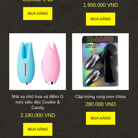
1.950.000 VND
Mát xa nhũ hoa và điểm G
Cặp trứng rung inox chisa
mini siêu độc Cookie &
280.000 VND
Candy
2.190.000 VND