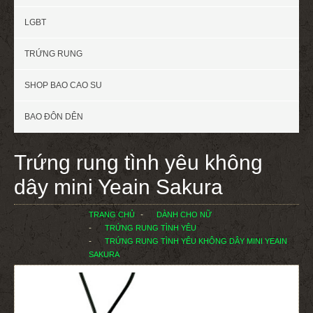
LGBT
TRỨNG RUNG
SHOP BAO CAO SU
BAO ĐÔN DÊN
Trứng rung tình yêu không
dây mini Yeain Sakura
TRANG CHỦ
DÀNH CHO NỮ
TRỨNG RUNG TÌNH YÊU
TRỨNG RUNG TÌNH YÊU KHÔNG DÂY MINI YEAIN
SAKURA