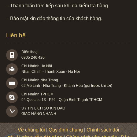
– Thanh toán trực tiếp sau khi đã kiểm tra hàng.
– Bảo mật kín đáo thông tin của khách hàng.
Liên hệ
Điện thoại
0905 246 420
Chi Nhánh Hà Nội
Nhân Chính - Thanh Xuân - Hà Nội
Chi Nhánh Nha Trang
62 Mê Linh - Nha Trang - Khánh Hòa (gọi trước khi tới)
Chi Nhánh TPHCM
94 Quoc Lo 13 - P26 - Quận Bình Thạnh TPHCM
UY TÍN LỊCH SỰ KÍN ĐÁO

GIAO HÀNG NHANH
Về chúng tôi
|
Quy định chung
|
Chính sách đổi