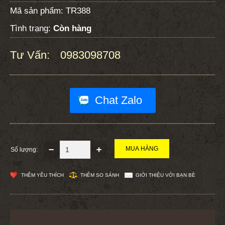
Mã sản phẩm:
TR388
Tình trạng:
Còn hàng
Tư Vấn:
0983098708
:
Chat Zalo
Số lượng:
THÊM YÊU THÍCH
THÊM SO SÁNH
GIỚI THIỆU VỚI BẠN BÈ