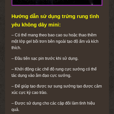
Hướng dẫn sử dụng trứng rung tình
yêu không dây mini:
– Có thể mang theo bao cao su hoặc thao thêm
một lớp gel bôi trơn bên ngoài tạo độ ẩm và kích
thích.
– Đầu tiên sạc pin trước khi sử dụng.
– Khởi động các chế độ rung cực sướng có thể
tác dụng vào âm đạo cực sướng.
– Để giúp tạo được sự sung sướng tạo được cảm
xúc cực kỳ cao trào.
– Được sử dụng cho các cặp đôi làm tình hiệu
quả.