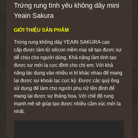
Trứng rung tình yêu không dây mini
Yeain Sakura
GIỚI THIỆU SẢN PHẨM
Trứng rung không dây YEAIN SAKURA cao
cấp được làm từ silicon mềm mại sẽ tạo được sự
dễ chịu cho người dùng. Khả năng làm tình tạo
được sự mới lạ cực đỉnh cho chị em. Với khả
năng tác dụng vào nhiều vị trí khác nhau để mang
lại được sự khoái lạc cực kỳ. Được các quý ông
sử dụng để làm cho người phụ nữ lên đỉnh để
mang lại được sự thăng hoa. Với chế độ rung
mạnh mẽ sẽ giúp tạo được nhiều cảm xúc mới lạ
nhất.