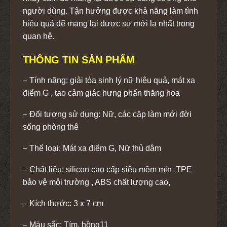
người dùng. Tận hưởng được khả năng làm tình
hiệu quả để mang lại được sự mới lạ nhất trong
quan hệ.
THÔNG TIN SẢN PHẨM
– Tính năng: giải tỏa sinh lý nữ hiệu quả, mát xa
điểm G , tạo cảm giác hưng phấn thăng hoa
– Đối tượng sử dụng: Nữ, các cặp làm mới đời
sống phòng thê
– Thể loại: Mát xa điểm G, Nữ thủ dâm
– Chất liệu: silicon cao cấp siêu mềm mịn ,TPE
bảo vệ môi trường , ABS chất lượng cao,
– Kích thước: 3 x 7 cm
– Màu sắc: Tím, hồng11