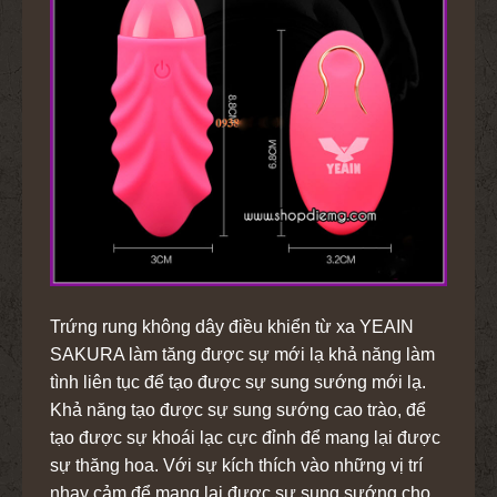
Trứng rung không dây điều khiển từ xa YEAIN
SAKURA làm tăng được sự mới lạ khả năng làm
tình liên tục để tạo được sự sung sướng mới lạ.
Khả năng tạo được sự sung sướng cao trào, để
tạo được sự khoái lạc cực đỉnh để mang lại được
sự thăng hoa. Với sự kích thích vào những vị trí
nhạy cảm để mang lại được sự sung sướng cho