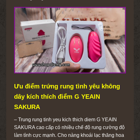
Ưu điểm trứng rung tình yêu không
dây kích thích điểm G YEAIN
SAKURA
– Trung rung tinh yeu kich thich diem G YEAIN
SAKURA cao cấp có nhiều chế độ rung cường độ
làm tình cực mạnh. Cho nàng khoái lạc thăng hoa