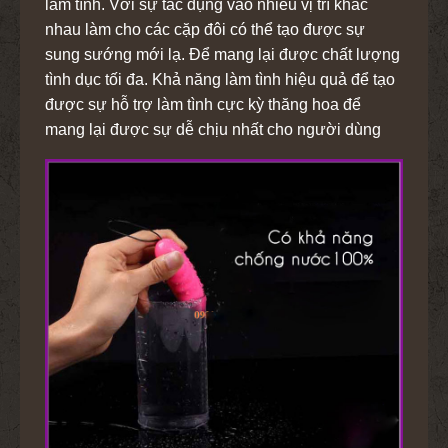
làm tình. Với sự tác dụng vào nhiều vị trí khác
nhau làm cho các cặp đôi có thể tạo được sự
sung sướng mới lạ. Để mang lại được chất lượng
tình dục tối đa. Khả năng làm tình hiệu quả để tạo
được sự hỗ trợ làm tình cực kỳ thăng hoa để
mang lại được sự dễ chịu nhất cho người dùng