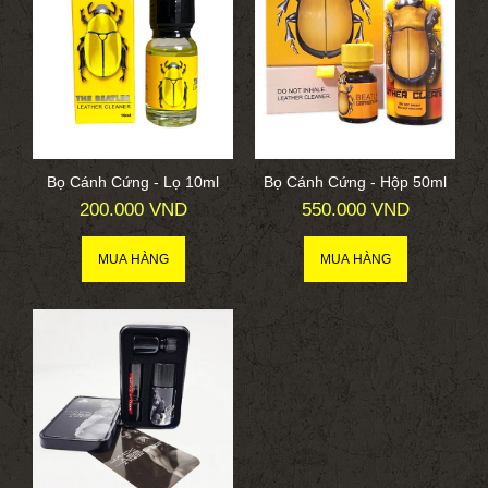
Bọ Cánh Cứng - Lọ 10ml
Bọ Cánh Cứng - Hộp 50ml
200.000 VND
550.000 VND