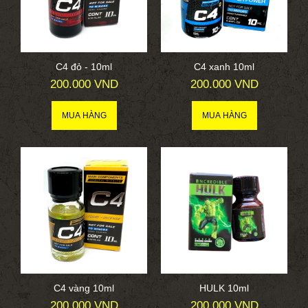
C4 đỏ - 10ml
C4 xanh 10ml
200.000 VND
200.000 VND
C4 vàng 10ml
HULK 10ml
200.000 VND
200.000 VND