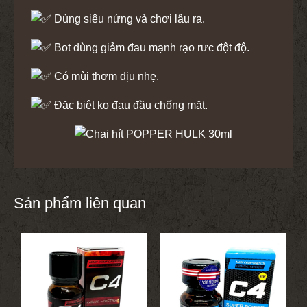
Dùng siêu nứng và chơi lâu ra.
Bot dùng giảm đau mạnh rạo rưc đột độ.
Có mùi thơm dịu nhẹ.
Đặc biêt ko đau đầu chống mặt.
Sản phẩm liên quan