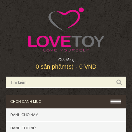
Giỏ hàng
0 sản phẩm(s) - 0 VND
CHỌN DANH MỤC
DÀNH CHO NAM
DÀNH CHO NỮ