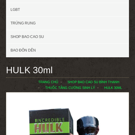
LGBT
TRỨNG RUNG
SHOP BAO CAO SU
BAO ĐÔN DÊN
HULK 30ml
TRANG CHỦ
SHOP BAO CAO SU BÌNH THẠNH
THUỐC TĂNG CƯỜNG SINH LÝ
HULK 30ML