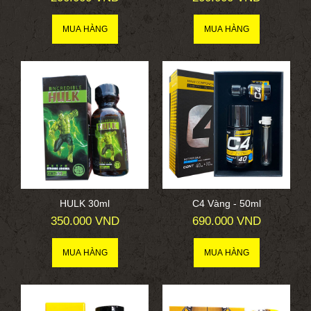
HULK 30ml
C4 Vàng - 50ml
350.000 VND
690.000 VND