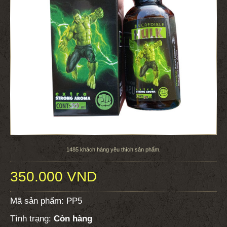
1485
khách hàng yêu thích sản phẩm.
350.000 VND
Mã sản phẩm:
PP5
Tình trạng:
Còn hàng