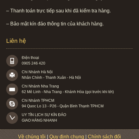
– Thanh toán trực tiếp sau khi đã kiểm tra hàng.
– Bảo mật kín đáo thông tin của khách hàng.
Liên hệ
Điện thoại
0905 246 420
Chi Nhánh Hà Nội
Nhân Chính - Thanh Xuân - Hà Nội
Chi Nhánh Nha Trang
62 Mê Linh - Nha Trang - Khánh Hòa (gọi trước khi tới)
Chi Nhánh TPHCM
94 Quoc Lo 13 - P26 - Quận Bình Thạnh TPHCM
UY TÍN LỊCH SỰ KÍN ĐÁO

GIAO HÀNG NHANH
Về chúng tôi
|
Quy định chung
|
Chính sách đổi