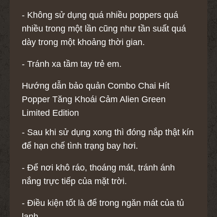
- Không sử dụng quá nhiều poppers quá
nhiều trong một lần cũng như tần suất quá
dày trong một khoảng thời gian.
- Tránh xa tầm tay trẻ em.
Hướng dẫn bảo quản Combo Chai Hít
Popper Tăng Khoái Cảm Alien Green
Limited Edition
- Sau khi sử dụng xong thì đóng nắp thật kín
để hạn chế tình trạng bay hơi.
- Để nơi khô ráo, thoáng mát, tránh ánh
nắng trực tiếp của mặt trời.
- Điều kiện tốt là để trong ngăn mát của tủ
lạnh.