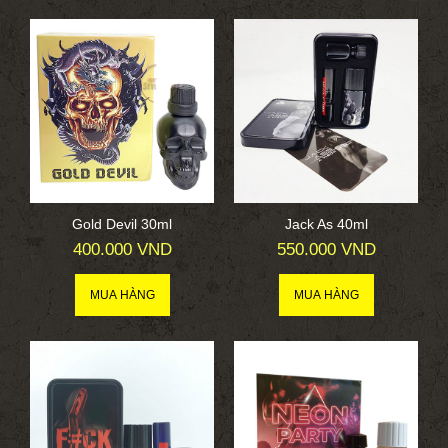
Gold Devil 30ml
Jack As 40ml
400.000 VND
550.000 VND