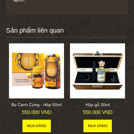
Sản phẩm liên quan
Bọ Cánh Cứng - Hộp 50ml
Hộp gỗ 30ml
550.000 VND
550.000 VND