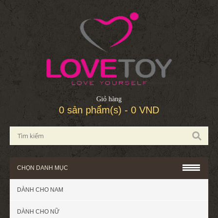
Giỏ hàng
0 sản phẩm(s) - 0 VND
CHỌN DANH MỤC
DÀNH CHO NAM
DÀNH CHO NỮ