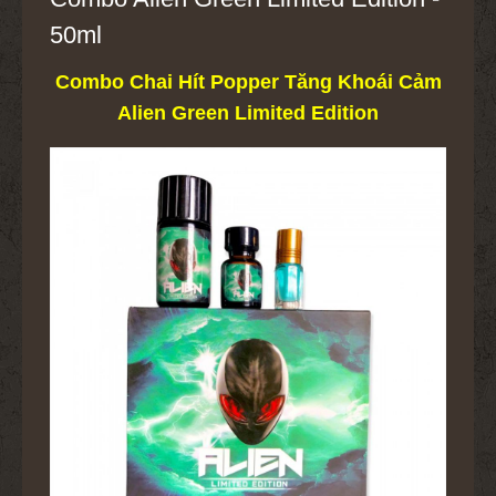
50ml
Combo Chai Hít Popper Tăng Khoái Cảm
Alien Green Limited Edition