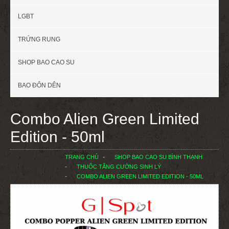
LGBT
TRỨNG RUNG
SHOP BAO CAO SU
BAO ĐÔN DÊN
Combo Alien Green Limited
Edition - 50ml
TRANG CHỦ
SHOP BAO CAO SU BÌNH THẠNH
THUỐC TĂNG CƯỜNG SINH LÝ
COMBO ALIEN GREEN LIMITED EDITION - 50ML