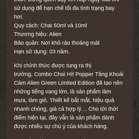
sử dụng để hạn chế tối đa tình trạng bay
hơi.
Quy cách: Chai 50ml và 10ml
Thương hiệu: Alien
Bảo quản: Nơi khô ráo thoáng mát
Hạn sử dụng: 03 năm.
Khi chính thức được tung ra thị
trường, Combo Chai Hít Popper Tăng Khoái
Cảm Alien Green Limited Edition đã tạo nên
những tiếng vang lớn, là sản phẩm làm
mưa, làm gió. Thiết kế bắt mắt, hiệu quả
nhanh chóng, giá cả hợp lý… Cho tới thời
điểm hiện tại, đây vẫn là sản phẩm dành
được nhiều sự chú ý của khách hàng.