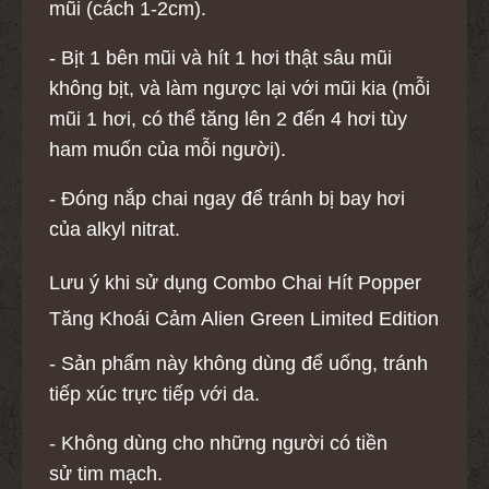
mũi (cách 1-2cm).
- Bịt 1 bên mũi và hít 1 hơi thật sâu mũi
không bịt, và làm ngược lại với mũi kia (mỗi
mũi 1 hơi, có thể tăng lên 2 đến 4 hơi tùy
ham muốn của mỗi người).
- Đóng nắp chai ngay để tránh bị bay hơi
của alkyl nitrat.
Lưu ý khi sử dụng Combo Chai Hít Popper
Tăng Khoái Cảm Alien Green Limited Edition
- Sản phẩm này không dùng để uống, tránh
tiếp xúc trực tiếp với da.
- Không dùng cho những người có tiền
sử tim mạch.