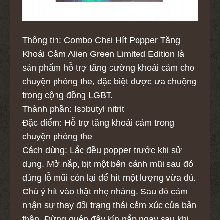
Thông tin: Combo Chai Hít Popper Tăng
Khoái Cảm Alien Green Limited Edition là
sản phẩm hỗ trợ tăng cường khoái cảm cho
chuyện phòng the, đặc biệt được ưa chuộng
trong cộng đồng LGBT.
Thành phần: Isobutyl-nitrit
Đặc điểm: Hỗ trợ tăng khoái cảm trong
chuyện phòng the
Cách dùng: Lắc đều popper trước khi sử
dụng. Mở nắp, bịt một bên cánh mũi sau đó
dùng lỗ mũi còn lại để hít một lượng vừa đủ.
Chú ý hít vào thật nhẹ nhàng. Sau đó cảm
nhận sự thay đổi trạng thái cảm xúc của bản
thân. Đừng quên đậy kín nắp ngay sau khi