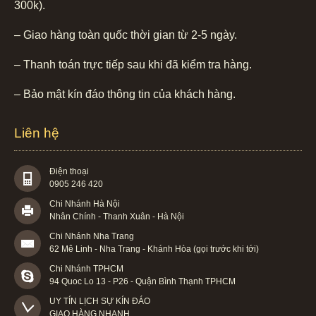
300k).
– Giao hàng toàn quốc thời gian từ 2-5 ngày.
– Thanh toán trực tiếp sau khi đã kiểm tra hàng.
– Bảo mật kín đáo thông tin của khách hàng.
Liên hệ
Điện thoại
0905 246 420
Chi Nhánh Hà Nội
Nhân Chính - Thanh Xuân - Hà Nội
Chi Nhánh Nha Trang
62 Mê Linh - Nha Trang - Khánh Hòa (gọi trước khi tới)
Chi Nhánh TPHCM
94 Quoc Lo 13 - P26 - Quận Bình Thạnh TPHCM
UY TÍN LỊCH SỰ KÍN ĐÁO

GIAO HÀNG NHANH