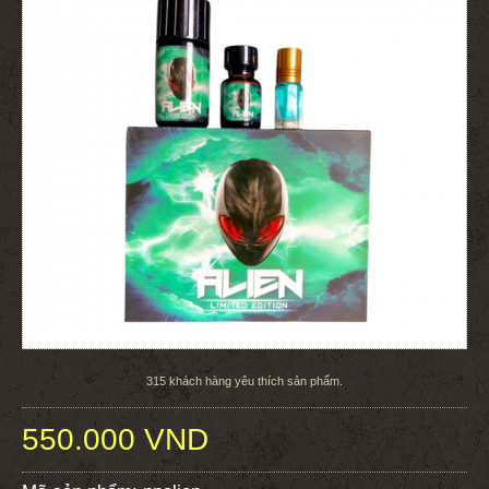
315
khách hàng yêu thích sản phẩm.
550.000 VND