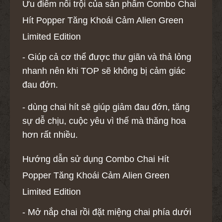
Ưu điểm nổi trội của sản phẩm Combo Chai
Hít Popper Tăng Khoái Cảm Alien Green
Limited Edition
- Giúp cả cơ thể được thư giãn và thả lỏng
nhanh nên khi TOP sẽ không bị cảm giác
đau đớn.
- dùng chai hít sẽ giúp giảm đau đớn, tăng
sự dễ chịu, cuộc yêu vì thế mà thăng hoa
hơn rất nhiều.
Hướng dẫn sử dụng Combo Chai Hít
Popper Tăng Khoái Cảm Alien Green
Limited Edition
- Mở nắp chai rồi đặt miệng chai phía dưới