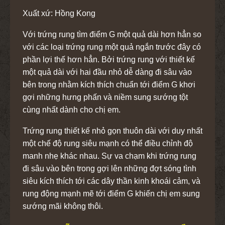
Xuất xứ: Hồng Kong
Với trứng rung tìm điểm G một quả dài hơn hẳn so
với các loại trứng rung một quả ngắn trước đây có
phần lợi thế hơn hẳn. Bởi trứng rung với thiết kế
một quả dài với hai đầu nhỏ dễ dàng đi sâu vào
bên trong nhằm kích thích chuẩn tới điểm G khơi
gợi những hưng phấn và niềm sung sướng tột
cùng nhất dành cho chị em.
Trứng rung thiết kế nhỏ gọn thuôn dài với duy nhất
một chế độ rung siêu mạnh có thể điều chỉnh độ
manh nhẹ khác nhau. Sự va chạm khi trứng rung
đi sâu vào bên trong gợi lên những đợt sóng tình
siêu kích thích tới các dây thần kinh khoái cảm, và
rung động mạnh mẽ tới điểm G khiến chị em sung
sướng mãi không thôi.