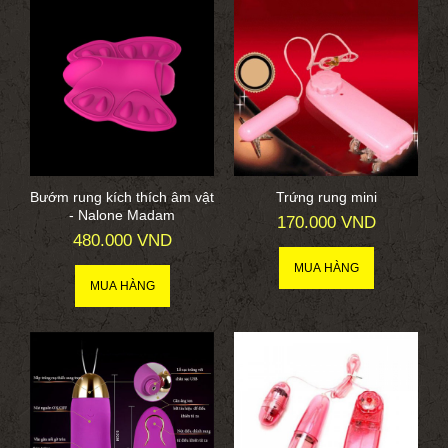
Bướm rung kích thích âm vật
Trứng rung mini
- Nalone Madam
170.000 VND
480.000 VND