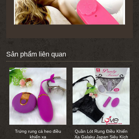
Sản phẩm liên quan
Trứng rung cá heo điều
Quần Lót Rung Điều Khiển
khiển xa
Xa Galaku Japan Siêu Kích