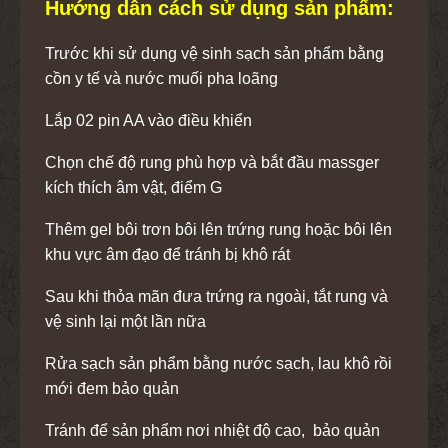
Hướng dẫn cách sử dụng sản phẩm:
Trước khi sử dụng vệ sinh sạch sản phẩm bằng
cồn y tế và nước muối pha loãng
Lắp 02 pin AA vào điều khiển
Chọn chế độ rung phù hợp và bắt đầu massger
kích thích âm vật, điểm G
Thêm gel bôi trơn bôi lên trứng rung hoặc bôi lên
khu vực âm đạo để tránh bị khô rát
Sau khi thỏa mãn đưa trứng ra ngoài, tắt rung và
vệ sinh lại một lần nữa
Rửa sạch sản phẩm bằng nước sạch, lau khô rồi
mới đem bảo quản
Tránh để sản phẩm nơi nhiệt độ cao, bảo quản