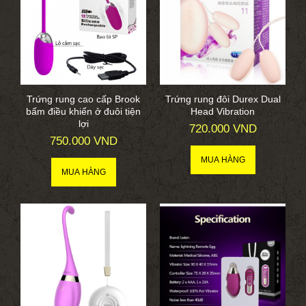
Trứng rung cao cấp Brook
Trứng rung đôi Durex Dual
bấm điều khiển ở đuôi tiện
Head Vibration
lợi
720.000 VND
750.000 VND