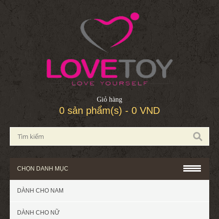
Giỏ hàng
0 sản phẩm(s) - 0 VND
CHỌN DANH MỤC
DÀNH CHO NAM
DÀNH CHO NỮ