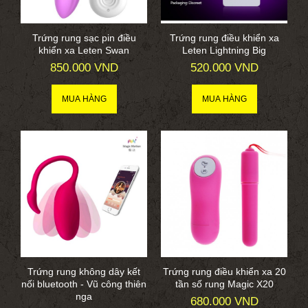
Trứng rung sạc pin điều
Trứng rung điều khiển xa
khiển xa Leten Swan
Leten Lightning Big
850.000 VND
520.000 VND
Trứng rung không dây kết
Trứng rung điều khiển xa 20
nối bluetooth - Vũ công thiên
tần số rung Magic X20
nga
680.000 VND