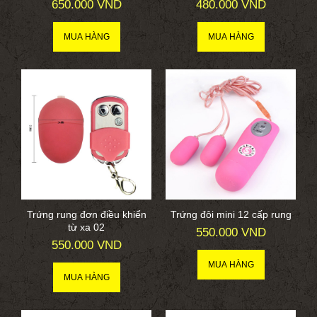
650.000 VND
480.000 VND
Trứng rung đơn điều khiển
Trứng đôi mini 12 cấp rung
từ xa 02
550.000 VND
550.000 VND