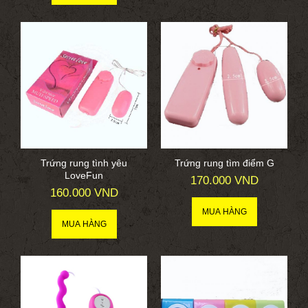
Trứng rung tình yêu
Trứng rung tìm điểm G
LoveFun
170.000 VND
160.000 VND