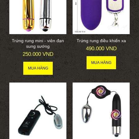
Trứng rung mini - viên đạn
Trứng rung điều khiển xa
sung sướng
490.000 VND
250.000 VND