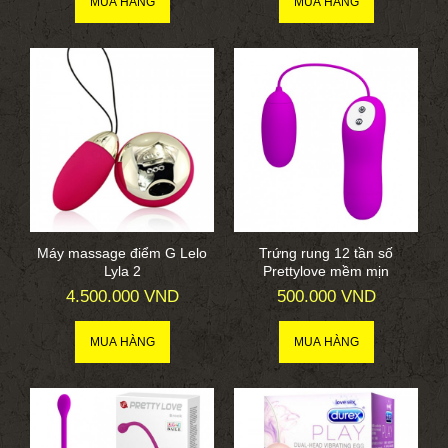
Máy massage điểm G Lelo
Trứng rung 12 tần số
Lyla 2
Prettylove mềm mịn
4.500.000 VND
500.000 VND