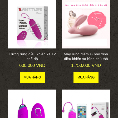
Trứng rung điều khiển xa 12
Máy rung điểm G nhỏ xinh
chế độ
điều khiển xa hình chú thỏ
600.000 VND
1.750.000 VND