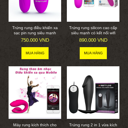
Trứng rung điều khiển xa
Trứng rung silicon cao cấp
sạc pin rung siêu mạnh
siêu mạnh có kết nối wifi
750.000 VND
890.000 VND
Máy rung kích thích cho
Trứng rung 2 in 1 vừa kích