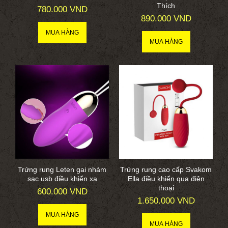
Thích
780.000 VND
890.000 VND
Trứng rung Leten gai nhám
Trứng rung cao cấp Svakom
sạc usb điều khiển xa
Ella điều khiển qua điện
thoại
600.000 VND
1.650.000 VND