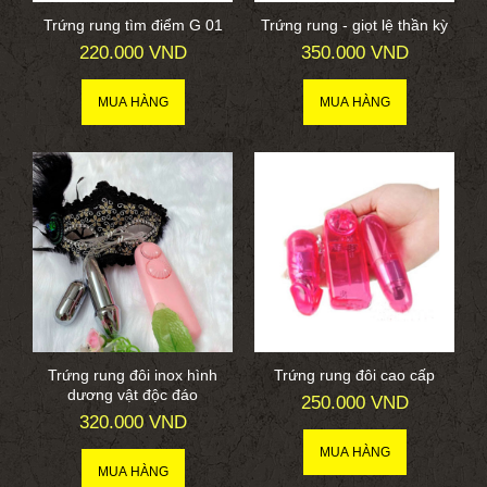
Trứng rung tìm điểm G 01
Trứng rung - giọt lệ thần kỳ
220.000 VND
350.000 VND
Trứng rung đôi inox hình
Trứng rung đôi cao cấp
dương vật độc đáo
250.000 VND
320.000 VND