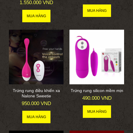
1.550.000 VND
Trứng rung điều khiển xa
Trứng rung silicon mềm mịn
Nalone Sweetie
490.000 VND
950.000 VND