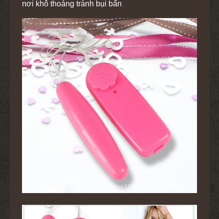
nơi khô thoáng tránh bụi bẩn