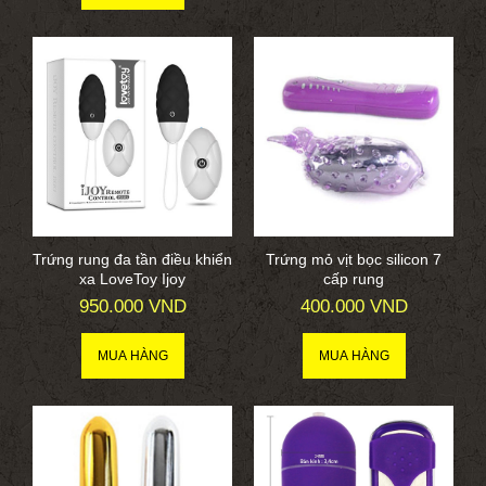
Trứng rung đa tần điều khiển
Trứng mỏ vịt bọc silicon 7
xa LoveToy Ijoy
cấp rung
950.000 VND
400.000 VND