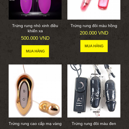
Trứng rung nhỏ xinh điều
Trứng rung đôi màu hồng
khiển xa
200.000 VND
500.000 VND
Trứng rung cao cấp mạ vàng
Trứng rung đôi màu đen