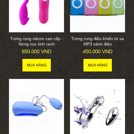
Trứng rung silicon cao cấp -
Trứng rung điều khiển từ xa
Nòng nọc tinh ranh
MP3 sành điệu
650.000 VND
450.000 VND