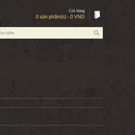
Giỏ hàng
0 sản phẩm(s) - 0 VND