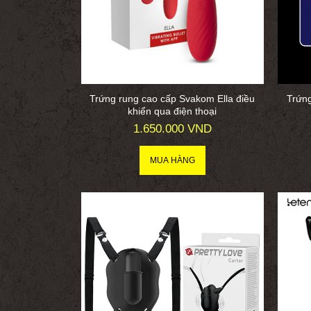
Trứng rung cao cấp Svakom Ella điều
Trứn
khiển qua điện thoại
1.650.000 VND