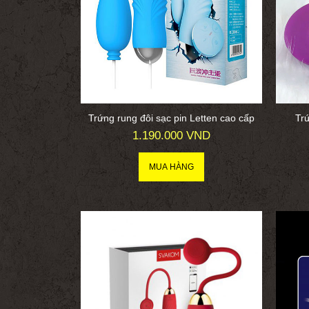
Trứng rung đôi sạc pin Letten cao cấp
Trứ
1.190.000 VND