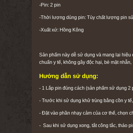
-Pin: 2 pin
-Thời lượng dùng pin: Tùy chất lượng pin s
-Xuất xứ: Hồng Kông
Sản phẩm này dễ sử dụng và mang lại hiệu qu
chuẩn y tế, không gây độc hại, bè mặt nhẵn
Hướng dẫn sử dụng:
- 1 Lắp pin đúng cách (sản phẩm sử dụng 2 p
- Trước khi sử dụng khử trùng bằng cồn y tế,
- Đặt vào phần nhạy cảm của cơ thể, chọn c
- Sau khi sử dụng xong, tắt công tắc, tháo pi