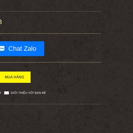
8
Chat Zalo
H
GIỚI THIỆU VỚI BẠN BÈ