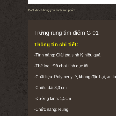
1579
khách hàng yêu thích sản phẩm.
Trứng rung tìm điểm G 01
Thông tin chi tiết:
-Tính năng: Giải tỏa sinh lý hiệu quả.
-Thể loại: Đồ chơi tình dục tốt
-Chất liệu: Polymer y tế, không độc hại, an 
-Chiều dài:3,3 cm
-Đường kính: 1,5cm
-Chức năng: Rung