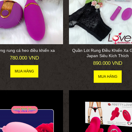
ng rung cá heo điều khiển xa
Quần Lót Rung Điều Khiển Xa 
Japan Siêu Kích Thích
780.000 VND
890.000 VND