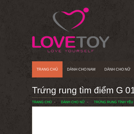
TRANG CHỦ
DÀNH CHO NAM
DÀNH CHO NỮ
Trứng rung tìm điểm G 0
TRANG CHỦ
DÀNH CHO NỮ
TRỨNG RUNG TÌNH YÊU