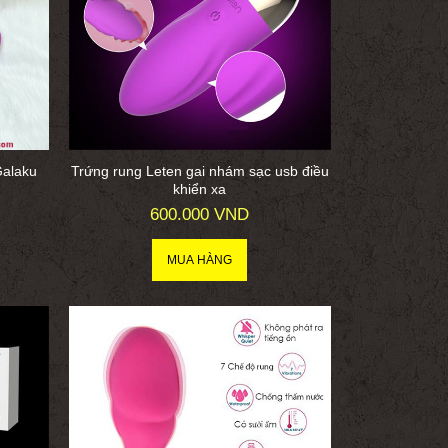
Galaku
Trứng rung Leten gai nhám sạc usb điều
khiển xa
600.000 VND