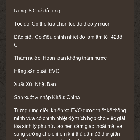
Rung: 8 Chế độ rung
Tốc độ: Có thể lựa chọn tốc độ theo ý muốn
Đặc biệt: Có điều chỉnh nhiệt độ làm ấm tới 42độ
C
Thấm nước: Hoàn toàn không thấm nước
Hãng sản xuất: EVO
Xuất Xứ: Nhật Bản
Sản xuất & nhập Khẩu: China
Trứng rung điều khiển xa EVO được thiết kế thông
minh vừa có chỉnh nhiệt độ thích hợp cho việc giải
tỏa sinh lý phụ nữ, tạo nên cảm giác thoái mái và
sung sướng cho chị em khi thủ dâm để thư giãn