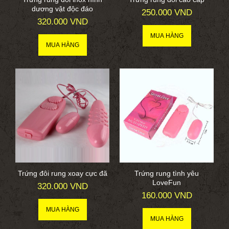
dương vật độc đáo
250.000 VND
320.000 VND
Trứng đôi rung xoay cực đã
Trứng rung tình yêu
LoveFun
320.000 VND
160.000 VND