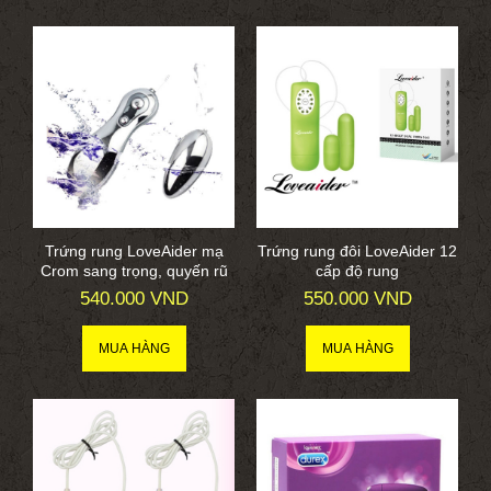
Trứng rung LoveAider mạ
Trứng rung đôi LoveAider 12
Crom sang trọng, quyến rũ
cấp độ rung
540.000 VND
550.000 VND