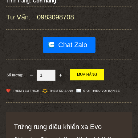
Tình trạng:
Còn hàng
Tư Vấn:
0983098708
:
Chat Zalo
Số lượng:
THÊM YÊU THÍCH
THÊM SO SÁNH
GIỚI THIỆU VỚI BẠN BÈ
Trứng rung điều khiển xa Evo