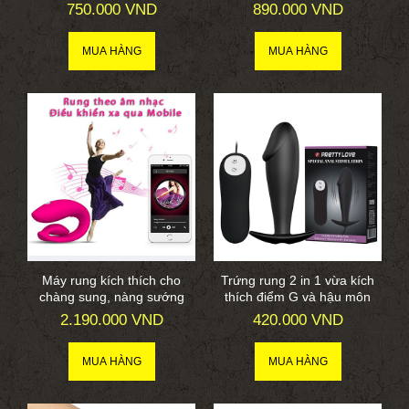
750.000 VND
890.000 VND
Máy rung kích thích cho
Trứng rung 2 in 1 vừa kích
chàng sung, nàng sướng
thích điểm G và hậu môn
2.190.000 VND
420.000 VND