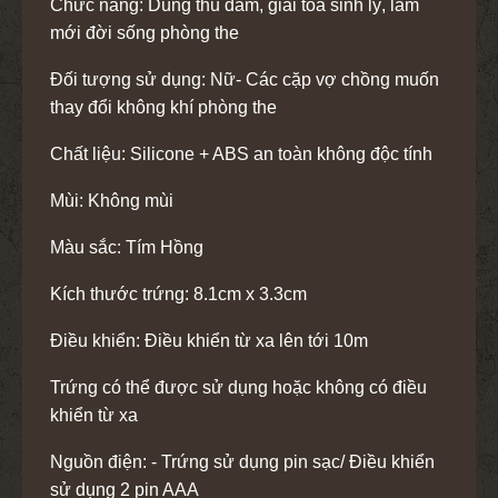
Chức năng: Dùng thủ dâm, giải tỏa sinh lý, làm
mới đời sống phòng the
Đối tượng sử dụng: Nữ- Các cặp vợ chồng muốn
thay đổi không khí phòng the
Chất liệu: Silicone + ABS an toàn không độc tính
Mùi: Không mùi
Màu sắc: Tím Hồng
Kích thước trứng: 8.1cm x 3.3cm
Điều khiển: Điều khiển từ xa lên tới 10m
Trứng có thể được sử dụng hoặc không có điều
khiển từ xa
Nguồn điện: - Trứng sử dụng pin sạc/ Điều khiển
sử dụng 2 pin AAA