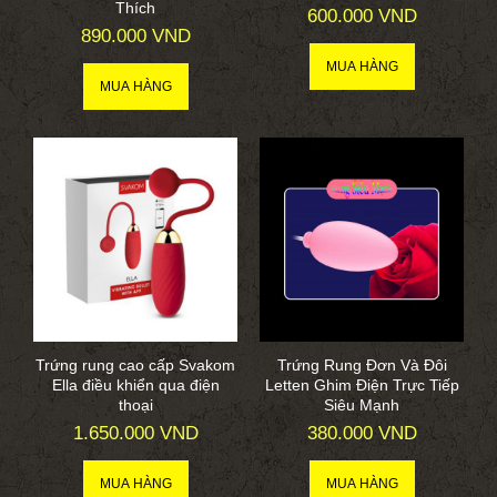
Thích
600.000 VND
890.000 VND
Trứng rung cao cấp Svakom
Trứng Rung Đơn Và Đôi
Ella điều khiển qua điện
Letten Ghim Điện Trực Tiếp
thoại
Siêu Mạnh
1.650.000 VND
380.000 VND