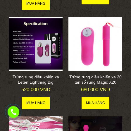
Trứng rung điều khiển xa
Trứng rung điều khiển xa 20
Leten Lightning Big
tần số rung Magic X20
520.000 VND
680.000 VND