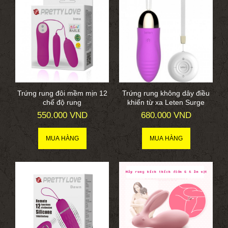
Trứng rung đôi mềm mịn 12
Trứng rung không dây điều
chế độ rung
khiển từ xa Leten Surge
550.000 VND
680.000 VND