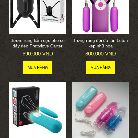
Bướm rung liếm cực phê có
Trứng rung đôi đa tần Leten
dây đeo Prettylove Carter
kẹp nhũ hoa
690.000 VND
800.000 VND