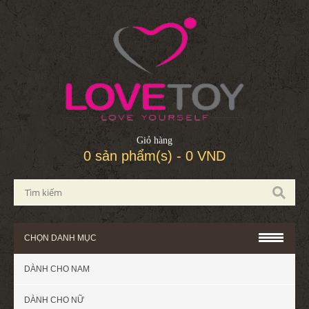
Giỏ hàng
0 sản phẩm(s) - 0 VND
CHỌN DANH MỤC
DÀNH CHO NAM
DÀNH CHO NỮ