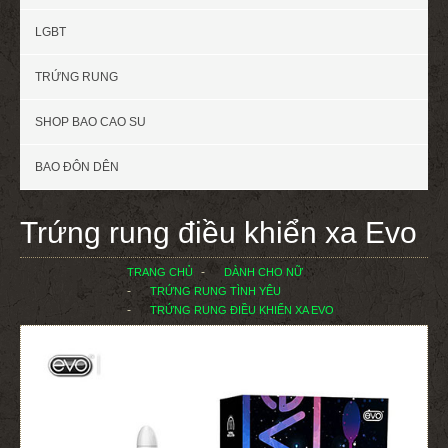
LGBT
TRỨNG RUNG
SHOP BAO CAO SU
BAO ĐÔN DÊN
Trứng rung điều khiển xa Evo
TRANG CHỦ
DÀNH CHO NỮ
TRỨNG RUNG TÌNH YÊU
TRỨNG RUNG ĐIỀU KHIỂN XA EVO