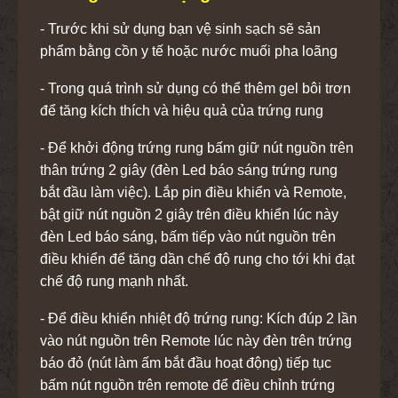
- Trước khi sử dụng bạn vệ sinh sạch sẽ sản
phẩm bằng cồn y tế hoặc nước muối pha loãng
- Trong quá trình sử dụng có thể thêm gel bôi trơn
để tăng kích thích và hiệu quả của trứng rung
- Để khởi động trứng rung bấm giữ nút nguồn trên
thân trứng 2 giây (đèn Led báo sáng trứng rung
bắt đầu làm việc). Lắp pin điều khiển và Remote,
bật giữ nút nguồn 2 giây trên điều khiển lúc này
đèn Led báo sáng, bấm tiếp vào nút nguồn trên
điều khiển để tăng dần chế độ rung cho tới khi đạt
chế độ rung mạnh nhất.
- Để điều khiển nhiệt độ trứng rung: Kích đúp 2 lần
vào nút nguồn trên Remote lúc này đèn trên trứng
báo đỏ (nút làm ấm bắt đầu hoạt động) tiếp tục
bấm nút nguồn trên remote để điều chỉnh trứng