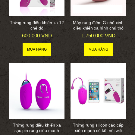
Trứng rung điều khiển xa 12
Máy rung điểm G nhỏ xinh
chế độ
điều khiển xa hình chú thỏ
600.000 VND
1.750.000 VND
Trứng rung điều khiển xa
Trứng rung silicon cao cấp
sạc pin rung siêu mạnh
siêu mạnh có kết nối wifi