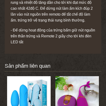
rung và nhiệt độ tăng dần cho tới khi đạt mức độ
cao nhất 42độ C. Để dừng nút làm ấm kích đúp 2
lần vào nút nguồn trên remoto để tắt chế độ làm
ấm. trứng trở vệ trạng thái rung bình thường.
- Để dừng hoạt động của trứng bấm giữ nút nguồn
trên thân trứng và Remote 2 giây cho tới khi đèn
LED tắt
Sản phẩm liên quan