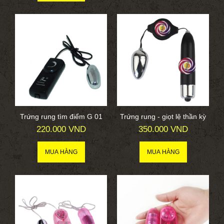
Trứng rung tìm điểm G 01
Trứng rung - giọt lệ thần kỳ
220.000 VND
350.000 VND