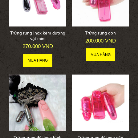
Trứng rung Inox kèm dương
Trứng rung đơn
vật mini
200.000 VND
270.000 VND
Trứng rung đôi inox hình
Trứng rung đôi cao cấp