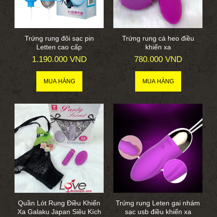
Trứng rung đôi sạc pin
Trứng rung cá heo điều
Letten cao cấp
khiển xa
1.190.000 VND
780.000 VND
Quần Lót Rung Điều Khiển
Trứng rung Leten gai nhám
Xa Galaku Japan Siêu Kích
sạc usb điều khiển xa