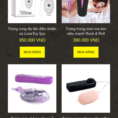
Trứng rung đa tần điều khiển
Trứng trung mini mạ kim
xa LoveToy Ijoy
siêu mạnh Rock & Roll
950.000 VND
390.000 VND