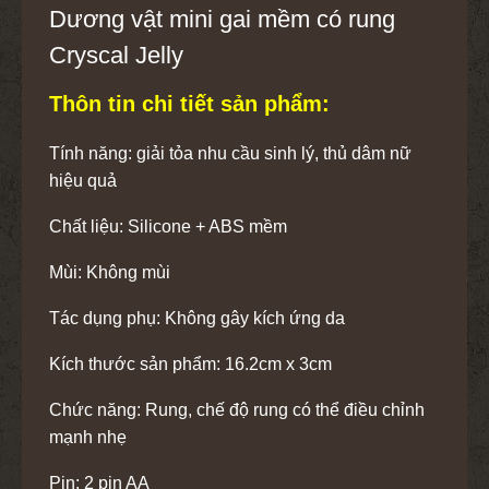
Dương vật mini gai mềm có rung
Cryscal Jelly
Thôn tin chi tiết sản phẩm:
Tính năng: giải tỏa nhu cầu sinh lý, thủ dâm nữ
hiệu quả
Chất liệu: Silicone + ABS mềm
Mùi: Không mùi
Tác dụng phụ: Không gây kích ứng da
Kích thước sản phẩm: 16.2cm x 3cm
Chức năng: Rung, chế độ rung có thể điều chỉnh
mạnh nhẹ
Pin: 2 pin AA