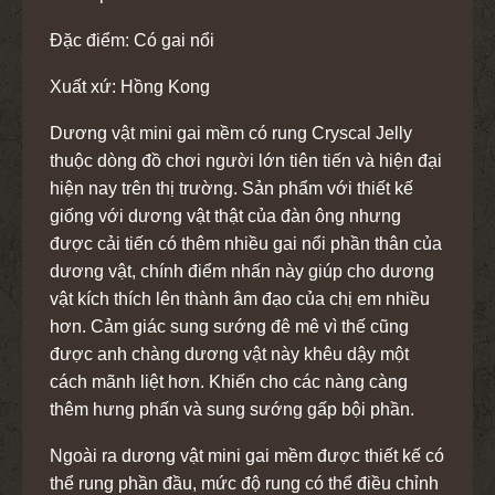
Đặc điểm: Có gai nổi
Xuất xứ: Hồng Kong
Dương vật mini gai mềm có rung Cryscal Jelly
thuộc dòng đồ chơi người lớn tiên tiến và hiện đại
hiện nay trên thị trường. Sản phẩm với thiết kế
giống với dương vật thật của đàn ông nhưng
được cải tiến có thêm nhiều gai nổi phần thân của
dương vật, chính điểm nhấn này giúp cho dương
vật kích thích lên thành âm đạo của chị em nhiều
hơn. Cảm giác sung sướng đê mê vì thế cũng
được anh chàng dương vật này khêu dậy một
cách mãnh liệt hơn. Khiến cho các nàng càng
thêm hưng phấn và sung sướng gấp bội phần.
Ngoài ra dương vật mini gai mềm được thiết kế có
thể rung phần đầu, mức độ rung có thể điều chỉnh