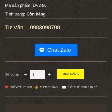
Mã sản phẩm:
DV24A
Tình trạng:
Còn hàng
Tư Vấn:
0983098708
:
Chat Zalo
Số lượng:
THÊM YÊU THÍCH
THÊM SO SÁNH
GIỚI THIỆU VỚI BẠN BÈ