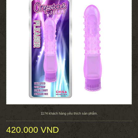
1174
khách hàng yêu thích sản phẩm.
420.000 VND