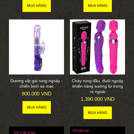
Dương vật gai rung ngoáy -
Chày rung đầu, đuôi ngoáy
chiến binh sa mạc
khiến nàng sướng từ trong
ra ngoài
800.000 VND
1.390.000 VND