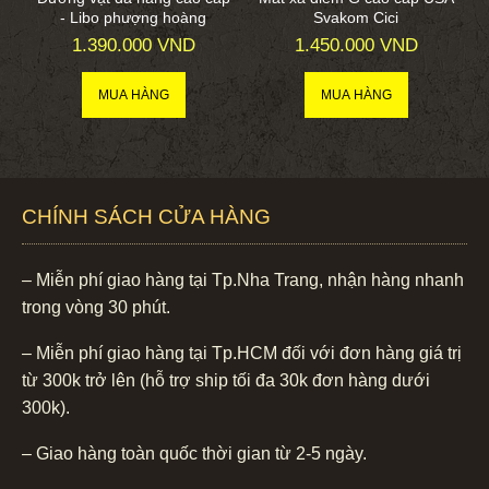
- Libo phượng hoàng
Svakom Cici
1.390.000 VND
1.450.000 VND
CHÍNH SÁCH CỬA HÀNG
– Miễn phí giao hàng tại Tp.Nha Trang, nhận hàng nhanh
trong vòng 30 phút.
– Miễn phí giao hàng tại Tp.HCM đối với đơn hàng giá trị
từ 300k trở lên (hỗ trợ ship tối đa 30k đơn hàng dưới
300k).
– Giao hàng toàn quốc thời gian từ 2-5 ngày.