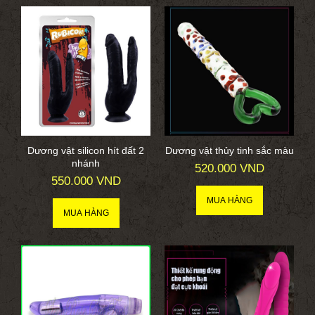
Dương vật silicon hít đất 2
Dương vật thủy tinh sắc màu
nhánh
520.000 VND
550.000 VND