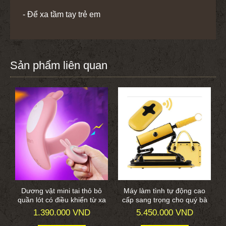
- Để xa tầm tay trẻ em
Sản phẩm liên quan
Dương vật mini tai thỏ bỏ
Máy làm tình tự động cao
quần lót có điều khiển từ xa
cấp sang trọng cho quý bà
1.390.000 VND
5.450.000 VND