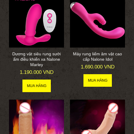
Dương vật siêu rung sưởi
Máy rung liếm âm vật cao
ấm điều khiển xa Nalone
cấp Nalone Idol
Marley
1.690.000 VND
1.190.000 VND