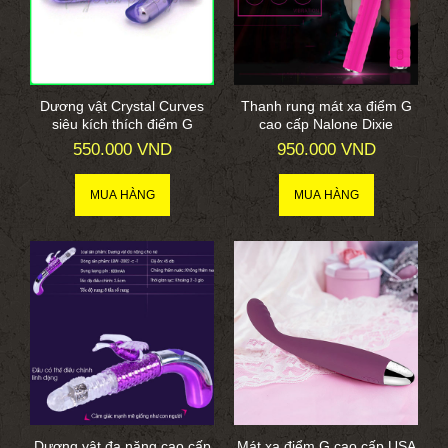
Dương vật Crystal Curves
Thanh rung mát xa điểm G
siêu kích thích điểm G
cao cấp Nalone Dixie
550.000 VND
950.000 VND
Dương vật đa năng cao cấp
Mát xa điểm G cao cấp USA