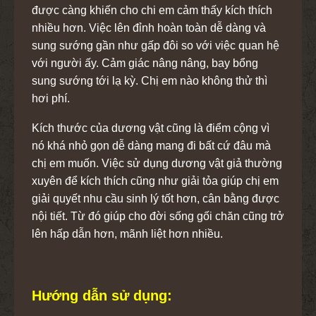
được càng khiến cho chi em cảm thấy kích thích
nhiều hơn. Việc lên đỉnh hoàn toàn dễ dàng và
sung sướng gần như gấp đôi so với việc quan hệ
với người ấy. Cảm giác nâng nâng, bay bổng
sung sướng tới lạ kỳ. Chị em nào không thử thì
hơi phí.
Kích thước của dương vật cũng là điểm cộng vì
nó khá nhỏ gọn dễ dàng mang đi bất cứ đâu mà
chị em muốn. Việc sử dụng dương vật giả thường
xuyên để kích thích cũng như giải tỏa giúp chị em
giải quyết nhu cầu sinh lý tốt hơn, cân bằng được
nội tiết. Từ đó giúp cho đời sống gối chăn cũng trở
lên hấp dẫn hơn, mãnh liệt hơn nhiều.
Hướng dẫn sử dụng: