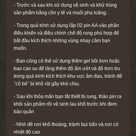
- Trước và sau khi sử dụng vệ sinh và khử trùng
sản phẩm bằng cồn y tế và muối pha loãng.
- Trong quá trình sử dụng lắp 02 pin AA vào phần
điều khiển và điều chỉnh chế độ rung phù hợp để
bắt đầu kích thích những vùng nhạy cảm bạn
muốn.
- Bạn cũng có thể sử dụng thêm gel bôi trơn hoặc
bao cao su để tăng thêm độ ẩm ướt và độ trơn tru
trong quá trình kích thích khu vực âm đạo, tránh để
"cô bé" bị khô rát gây khó chịu.
- Sau khi thỏa mãn bạn tắt thiết bị rung, tháo pin ra
khỏi sản phẩm rồi vệ sinh lau khô trước khi đem
bảo quản
- Nhớ để nơi khô thoáng, tránh bụi bẩn và nơi có
nhiệt độ cao