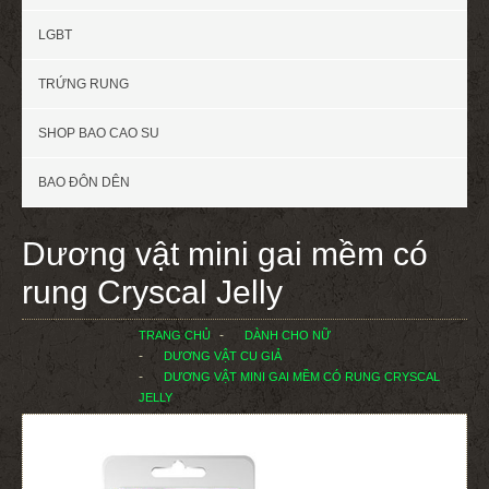
LGBT
TRỨNG RUNG
SHOP BAO CAO SU
BAO ĐÔN DÊN
Dương vật mini gai mềm có
rung Cryscal Jelly
TRANG CHỦ
DÀNH CHO NỮ
DƯƠNG VẬT CU GIẢ
DƯƠNG VẬT MINI GAI MỀM CÓ RUNG CRYSCAL
JELLY