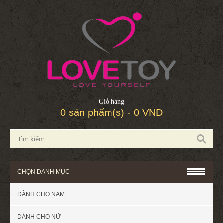
Giỏ hàng
0 sản phẩm(s) - 0 VND
CHỌN DANH MỤC
DÀNH CHO NAM
DÀNH CHO NỮ