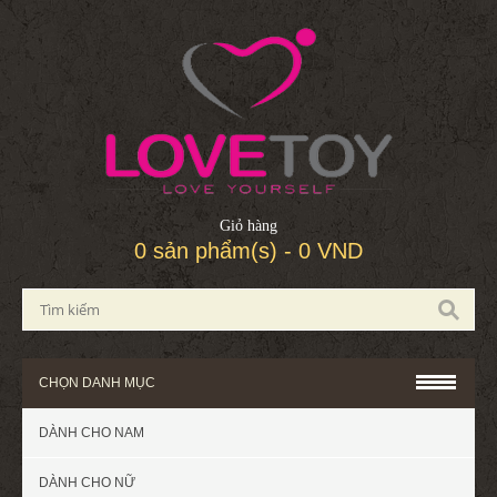
Giỏ hàng
0 sản phẩm(s) - 0 VND
CHỌN DANH MỤC
DÀNH CHO NAM
DÀNH CHO NỮ