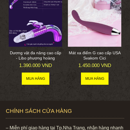
Dương vật đa năng cao cấp
Mát xa điểm G cao cấp USA
- Libo phượng hoàng
Svakom Cici
1.390.000 VND
1.450.000 VND
CHÍNH SÁCH CỬA HÀNG
– Miễn phí giao hàng tại Tp.Nha Trang, nhận hàng nhanh