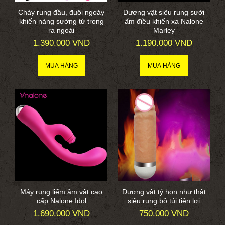
Chày rung đầu, đuôi ngoáy
Dương vật siêu rung sưởi
khiến nàng sướng từ trong
ấm điều khiển xa Nalone
ra ngoài
Marley
1.390.000 VND
1.190.000 VND
Máy rung liếm âm vật cao
Dương vật tý hon như thật
cấp Nalone Idol
siêu rung bỏ túi tiện lợi
1.690.000 VND
750.000 VND