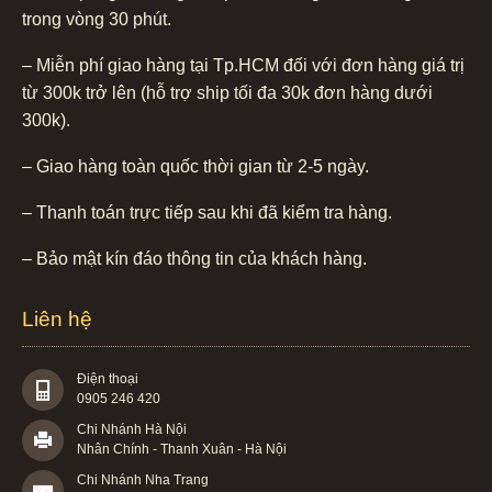
trong vòng 30 phút.
– Miễn phí giao hàng tại Tp.HCM đối với đơn hàng giá trị
từ 300k trở lên (hỗ trợ ship tối đa 30k đơn hàng dưới
300k).
– Giao hàng toàn quốc thời gian từ 2-5 ngày.
– Thanh toán trực tiếp sau khi đã kiểm tra hàng.
– Bảo mật kín đáo thông tin của khách hàng.
Liên hệ
Điện thoại
0905 246 420
Chi Nhánh Hà Nội
Nhân Chính - Thanh Xuân - Hà Nội
Chi Nhánh Nha Trang