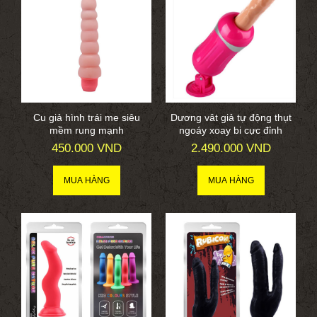
Cu giả hình trái me siêu
Dương vât giả tự động thụt
mềm rung mạnh
ngoáy xoay bi cực đỉnh
450.000 VND
2.490.000 VND