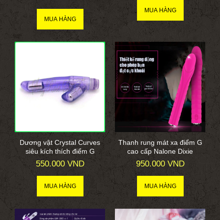
Dương vật Crystal Curves
Thanh rung mát xa điểm G
siêu kích thích điểm G
cao cấp Nalone Dixie
550.000 VND
950.000 VND