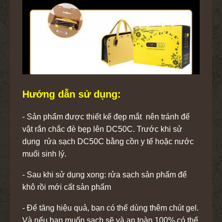
Hướng dẫn sử dụng:
- Sản phẩm được thiết kế đẹp mắt nên tránh để
vật rắn chắc đè bẹp lên DC50C. Trước khi sử
dụng rửa sạch DC50C bằng cồn y tế hoặc nước
muối sinh lý.
- Sau khi sử dụng xong: rửa sạch sản phẩm để
khô rồi mới cất sản phẩm
- Để tăng hiệu quả, bạn có thể dùng thêm chút gel.
Và nếu bạn muốn sạch sẽ và an toàn 100% có thể