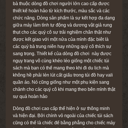
bà
thuộc dòng đồ chơi người lớn cao cấp được
thiết kế hoàn hảo từ kích thước, màu sắc và các
chức năng. Dòng sản phẩm là sự kết hợp đa dạng
giữa máy làm tình tự động và dương vật giả rung
thụt cho các quý cô sự trải nghiệm chân thật như
được kết giao với một nửa của mình đặc biêt là
các quý bà trung niên hay những quý cô thích sự
sang trọng. Thiết kế của dòng đồ chơi này được
ngụy trang vô cùng khéo léo giống một chiếc túi
sách mà bạn có thể mang theo khi đi du lịch mà
không hề phải lén lút cất giấu trong túi đồ hay vali
quần áo. Nó cũng giống như một phụ kiện sang
chảnh cho các quý cô khi mang theo bên mình thật
sự quá hoàn hảo
Dòng đồ chơi cao cấp thể hiện ở sự thông minh
và hiện đại. Bởi chính vỏ ngoài của chiếc túi sách
cũng có thể là chiếc đế bằng phẳng cho chiếc máy