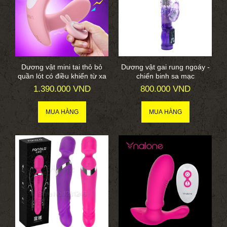
Dương vật mini tai thỏ bỏ
Dương vật gai rung ngoáy -
quần lót có điều khiển từ xa
chiến binh sa mạc
1.390.000 VND
800.000 VND