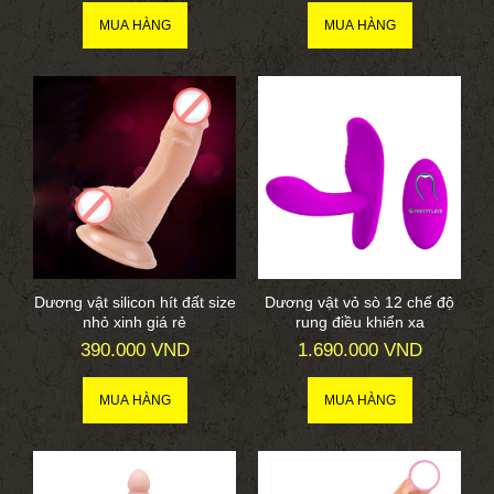
Dương vật silicon hít đất size
Dương vật vỏ sò 12 chế độ
nhỏ xinh giá rẻ
rung điều khiển xa
390.000 VND
1.690.000 VND