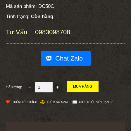
Mã sản phẩm:
DC50C
Tình trạng:
Còn hàng
Tư Vấn:
0983098708
:
Chat Zalo
Số lượng:
THÊM YÊU THÍCH
THÊM SO SÁNH
GIỚI THIỆU VỚI BẠN BÈ